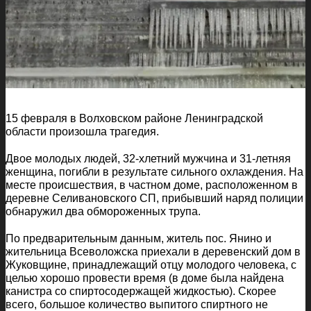
15 февраля в Волховском районе Ленинградской
области произошла трагедия.
Двое молодых людей, 32-хлетний мужчина и 31-летняя
женщина, погибли в результате сильного охлаждения. На
месте происшествия, в частном доме, расположенном в
деревне Селивановского СП, прибывший наряд полиции
обнаружил два обмороженных трупа.
По предварительным данным, житель пос. Янино и
жительница Всеволожска приехали в деревенский дом в
Жуковщине, принадлежащий отцу молодого человека, с
целью хорошо провести время (в доме была найдена
канистра со спиртосодержащей жидкостью). Скорее
всего, большое количество выпитого спиртного не