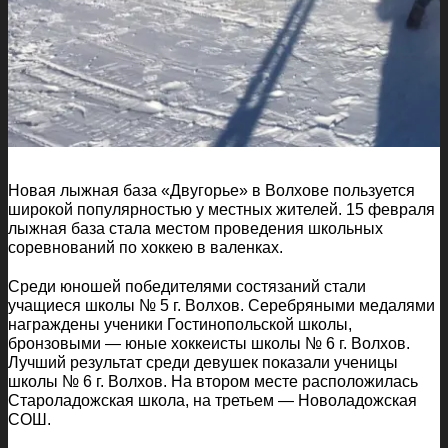
Новая лыжная база «Двугорье» в Волхове пользуется
широкой популярностью у местных жителей. 15 февраля
лыжная база стала местом проведения школьных
соревнований по хоккею в валенках.
Среди юношей победителями состязаний стали
учащиеся школы № 5 г. Волхов. Серебряными медалями
награждены ученики Гостинопольской школы,
бронзовыми — юные хоккеисты школы № 6 г. Волхов.
Лучший результат среди девушек показали ученицы
школы № 6 г. Волхов. На втором месте расположилась
Староладожская школа, на третьем — Новоладожская
СОШ.