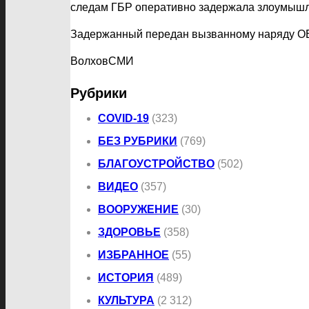
следам ГБР оперативно задержала злоумышле
Задержанный передан вызванному наряду О
ВолховСМИ
Рубрики
COVID-19
(323)
БЕЗ РУБРИКИ
(769)
БЛАГОУСТРОЙСТВО
(502)
ВИДЕО
(357)
ВООРУЖЕНИЕ
(30)
ЗДОРОВЬЕ
(358)
ИЗБРАННОЕ
(55)
ИСТОРИЯ
(489)
КУЛЬТУРА
(2 312)