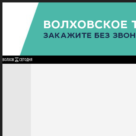
Найти:
ГЛАВНАЯ
ПОЛИТИКА
ПРОИСШЕСТВИЯ
ПРОКУРАТУРА
СПОРТ
КУЛЬТУ
ПОЛИТИКА
ПРОИСШЕСТВИЯ
ПРОКУРАТУРА
СПОРТ
КУЛЬТУРА
ПОСЕЛЕНИЯ