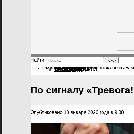
Найти:
ГЛАВНАЯ
ПОЛИТИКА
ПОЛИТИКА
ПРОИСШЕСТВИЯ
ПРОКУРАТУ
ПРОИСШЕСТВИЯ
ПРОКУРАТУРА
СПОРТ
КУЛЬТУРА
ПОСЕЛЕНИЯ
По сигналу «Тревога!
Опубликовано 18 января 2020 года в 9:38