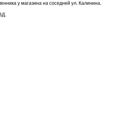
нника у магазина на соседней ул. Калинина.
ВД.