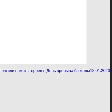
почтили память героев в День прорыва блокады
18.01.2020