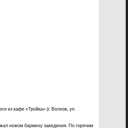
и из кафе «Тройка» (г. Волхов, ул.
ожал ножом бармену заведения. По горячим