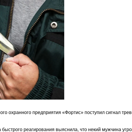
ого охранного предприятия «Фортис» поступил сигнал тревог
 быстрого реагирования выяснила, что некий мужчина угр