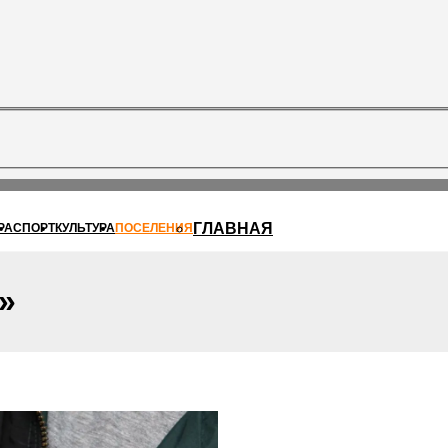
ГЛАВНАЯ
РА
СПОРТ
КУЛЬТУРА
ПОСЕЛЕНИЯ
»