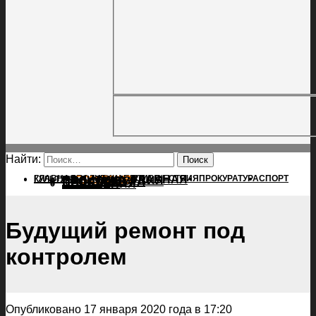
Найти:
ГЛАВНАЯ
ПОЛИТИКА
ПРОИСШЕСТВИЯ
ГЛАВНАЯ
ПРОКУРАТУРА
СПОРТ
КУЛЬТУРА
ПОЛИТИКА
ПОСЕЛЕНИЯ
ПРОИСШЕСТВИЯ
ПРОКУРАТУРА
СПОРТ
КУЛЬТУРА
ПОСЕЛЕНИЯ
Будущий ремонт под
контролем
Опубликовано 17 января 2020 года в 17:20