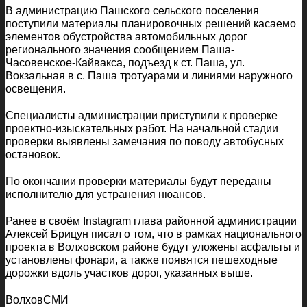
В администрацию Пашского сельского поселения
поступили материалы планировочных решений касаемо
элементов обустройства автомобильных дорог
регионального значения сообщением Паша-
Часовенское-Кайвакса, подъезд к ст. Паша, ул.
Вокзальная в с. Паша тротуарами и линиями наружного
освещения.
Специалисты администрации приступили к проверке
проектно-изыскательных работ. На начальной стадии
проверки выявлены замечания по поводу автобусных
остановок.
По окончании проверки материалы будут переданы
исполнителю для устранения нюансов.
Ранее в своём Instagram глава районной администрации
Алексей Брицун писал о том, что в рамках национального
проекта в Волховском районе будут уложены асфальты и
установлены фонари, а также появятся пешеходные
дорожки вдоль участков дорог, указанных выше.
ВолховСМИ