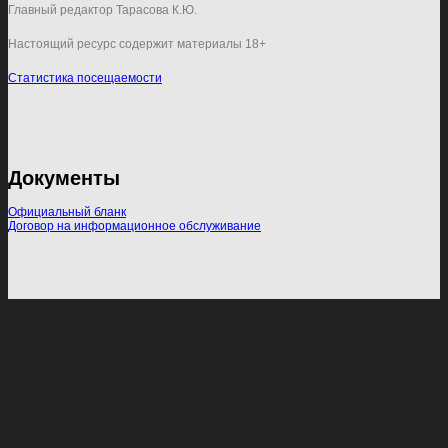
Главный редактор Тарасова К.Ю.
Настоящий ресурс содержит материалы 18+
Статистика посещаемости
Документы
Официальный бланк
Договор на информационное обслуживание