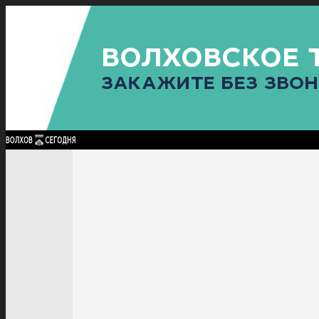
Найти:
ГЛАВНАЯ
ПОЛИТИКА
ПРОИСШЕСТВИЯ
ПРОКУРАТУРА
СПОРТ
КУЛЬТУ
ПОЛИТИКА
ПРОИСШЕСТВИЯ
ПРОКУРАТУРА
СПОРТ
КУЛЬТУРА
ПОСЕЛЕНИЯ