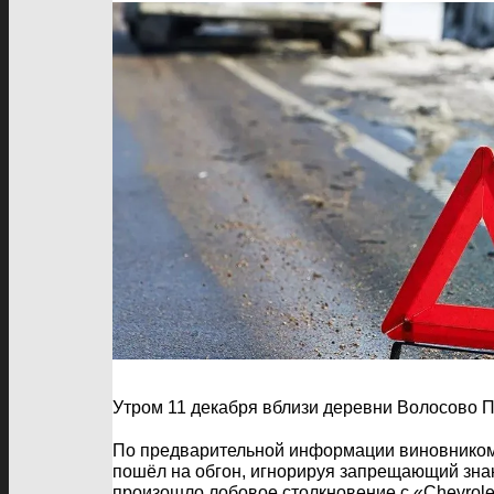
Утром 11 декабря вблизи деревни Волосово П
По предварительной информации виновником 
пошёл на обгон, игнорируя запрещающий зна
произошло лобовое столкновение с «Chevrole