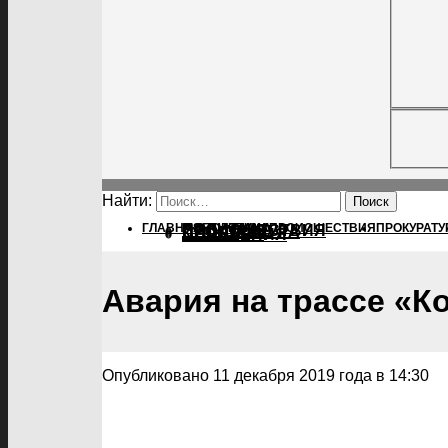
Найти:
ГЛАВНАЯ
ПОЛИТИКА
ПОЛИТИКА
ПРОИСШЕСТВИЯ
ПРОКУРАТУ
ПРОИСШЕСТВИЯ
ПРОКУРАТУРА
СПОРТ
КУЛЬТУРА
ПОСЕЛЕНИЯ
Авария на трассе «К
Опубликовано 11 декабря 2019 года в 14:30