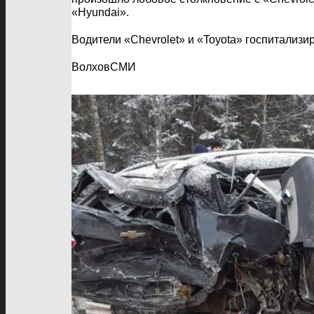
«Hyundai».
Водители «Chevrolet» и «Toyota» госпитализ
ВолховСМИ