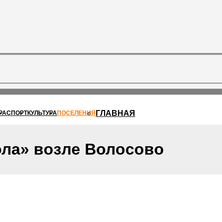
ГЛАВНАЯ
РА
СПОРТ
КУЛЬТУРА
ПОСЕЛЕНИЯ
ола» возле Волосово