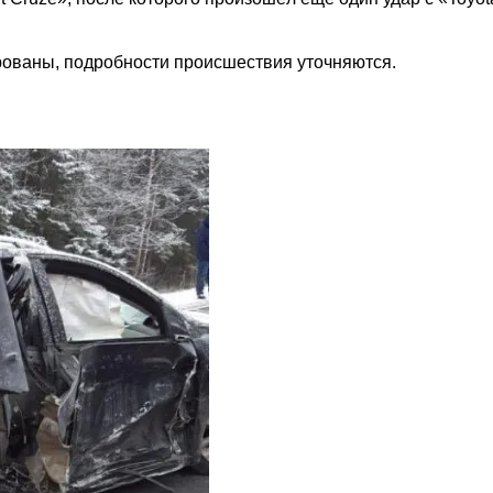
ированы, подробности происшествия уточняются.