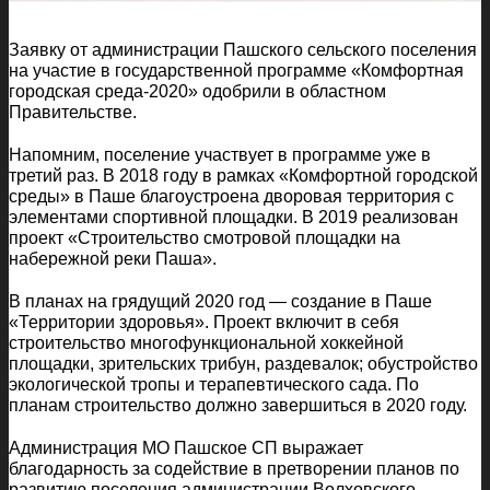
Заявку от администрации Пашского сельского поселения
на участие в государственной программе «Комфортная
городская среда-2020» одобрили в областном
Правительстве.
Напомним, поселение участвует в программе уже в
третий раз. В 2018 году в рамках «Комфортной городской
среды» в Паше благоустроена дворовая территория с
элементами спортивной площадки. В 2019 реализован
проект «Строительство смотровой площадки на
набережной реки Паша».
В планах на грядущий 2020 год — создание в Паше
«Территории здоровья». Проект включит в себя
строительство многофункциональной хоккейной
площадки, зрительских трибун, раздевалок; обустройство
экологической тропы и терапевтического сада. По
планам строительство должно завершиться в 2020 году.
Администрация МО Пашское СП выражает
благодарность за содействие в претворении планов по
развитию поселения администрации Волховского