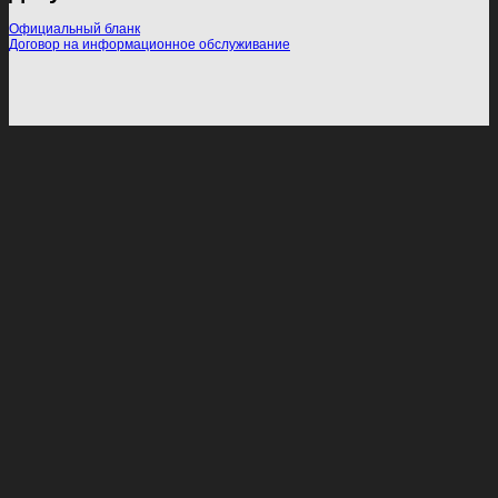
Официальный бланк
Договор на информационное обслуживание