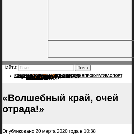
Найти:
ГЛАВНАЯ
ПОЛИТИКА
ПРОИСШЕСТВИЯ
ГЛАВНАЯ
ПРОКУРАТУРА
СПОРТ
КУЛЬТУРА
ПОЛИТИКА
ПОСЕЛЕНИЯ
ПРОИСШЕСТВИЯ
ПРОКУРАТУРА
СПОРТ
КУЛЬТУРА
ПОСЕЛЕНИЯ
«Волшебный край, очей
отрада!»
Опубликовано 20 марта 2020 года в 10:38