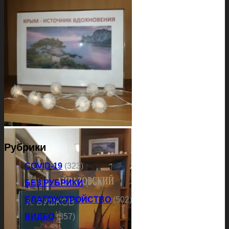
Рубрики
COVID-19
(323)
БЕЗ РУБРИКИ
(769)
БЛАГОУСТРОЙСТВО
(502)
ВИДЕО
(357)