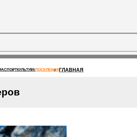
ГЛАВНАЯ
РА
СПОРТ
КУЛЬТУРА
ПОСЕЛЕНИЯ
еров