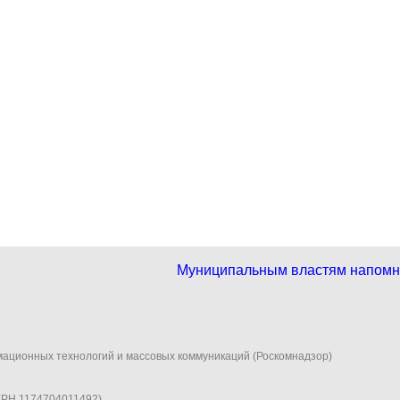
Муниципальным властям напомнил
мационных технологий и массовых коммуникаций (Роскомнадзор)
ГРН 1174704011492)