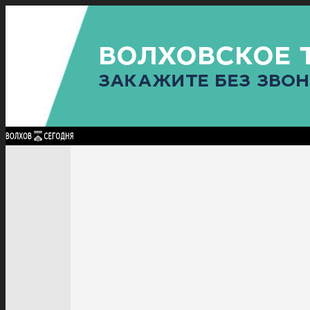
Найти:
ГЛАВНАЯ
ПОЛИТИКА
ПРОИСШЕСТВИЯ
ПРОКУРАТУРА
СПОРТ
КУЛЬТУ
ПОЛИТИКА
ПРОИСШЕСТВИЯ
ПРОКУРАТУРА
СПОРТ
КУЛЬТУРА
ПОСЕЛЕНИЯ