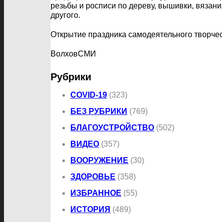
резьбы и росписи по дереву, вышивки, вязани
другого.
Открытие праздника самодеятельного творчес
ВолховСМИ
Рубрики
COVID-19
(323)
БЕЗ РУБРИКИ
(769)
БЛАГОУСТРОЙСТВО
(502)
ВИДЕО
(357)
ВООРУЖЕНИЕ
(30)
ЗДОРОВЬЕ
(358)
ИЗБРАННОЕ
(55)
ИСТОРИЯ
(489)