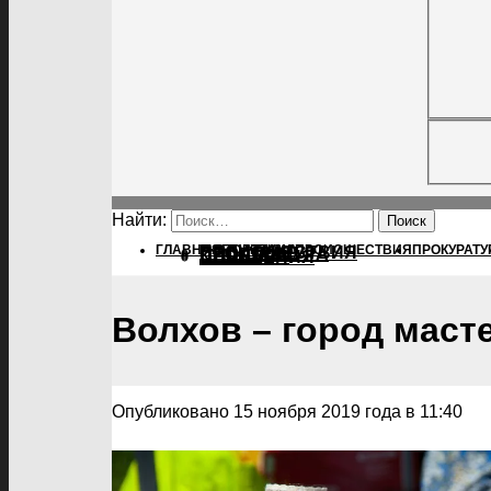
Найти:
ГЛАВНАЯ
ПОЛИТИКА
ПОЛИТИКА
ПРОИСШЕСТВИЯ
ПРОКУРАТУ
ПРОИСШЕСТВИЯ
ПРОКУРАТУРА
СПОРТ
КУЛЬТУРА
ПОСЕЛЕНИЯ
Волхов – город маст
Опубликовано 15 ноября 2019 года в 11:40