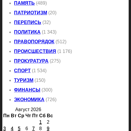
ПАМЯТЬ
(489)
ПАТРИОТИЗМ
(20)
ПЕРЕПИСЬ
(32)
ПОЛИТИКА
(1 343)
ПРАВОПОРЯДОК
(512)
ПРОИСШЕСТВИЯ
(1 176)
ПРОКУРАТУРА
(275)
СПОРТ
(1 534)
ТУРИЗМ
(150)
ФИНАНСЫ
(300)
ЭКОНОМИКА
(726)
Август 2026
Пн
Вт
Ср
Чт
Пт
Сб
Вс
1
2
3
4
5
6
7
8
9