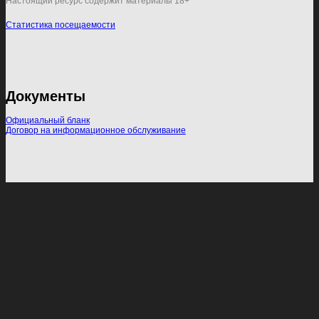
Настоящий ресурс содержит материалы 18+
Статистика посещаемости
Документы
Официальный бланк
Договор на информационное обслуживание