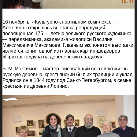
16 ноября в «Культурно-спортивном комплексе —
Алексино» открылась выставка репродукций ,
посвященная 175 — летию великого русского художника
— передвижника, академика живописи Василия
Максимовича Максимова. Главным экспонатом выставки
является копия одной из главных картин-шедевров
«Приход колдуна на деревенскую свадьбу»
В. М. Максимов – мастер, рисовавший всю свою жизнь
русскую деревню, крестьянский быт, их традиции и уклад.
Родился он в 1844 году под Санкт-Петербургом, в семье
крестьян из деревни Лопино.