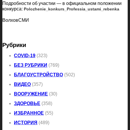
Подробности об участии — в официальном положении
конкурса:
Polozhenie_konkurs_Professia_ustami_rebenka
ВолховСМИ
Рубрики
COVID-19
(323)
БЕЗ РУБРИКИ
(769)
БЛАГОУСТРОЙСТВО
(502)
ВИДЕО
(357)
ВООРУЖЕНИЕ
(30)
ЗДОРОВЬЕ
(358)
ИЗБРАННОЕ
(55)
ИСТОРИЯ
(489)