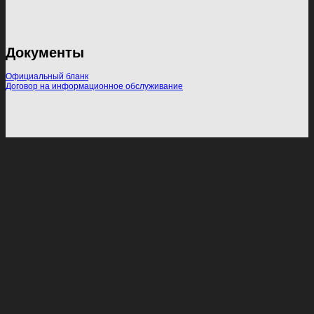
Документы
Официальный бланк
Договор на информационное обслуживание