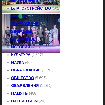
БЕЗ РУБРИКИ
(769)
БЛАГОУСТРОЙСТВО
(502)
ВИДЕО
(357)
ВООРУЖЕНИЕ
(30)
ЗДОРОВЬЕ
(358)
ИЗБРАННОЕ
(55)
ИСТОРИЯ
(489)
КУЛЬТУРА
(2 312)
НАУКА
(40)
ОБРАЗОВАНИЕ
(1 193)
ОБЩЕСТВО
(5 696)
ОБЪЯВЛЕНИЯ
(1 169)
ПАМЯТЬ
(489)
ПАТРИОТИЗМ
(20)