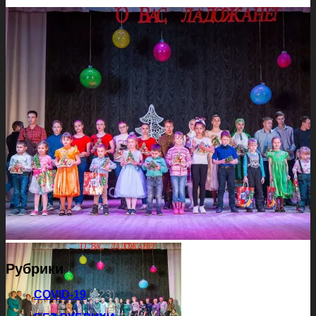
Рубрики
COVID-19
(323)