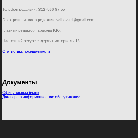
Телефон редакции:
(812) 996-87-55
Электронная почта редакции:
volhovsmi@gmail.com
Главный редактор Тарасова К.Ю.
Настоящий ресурс содержит материалы 18+
Статистика посещаемости
Документы
Официальный бланк
Договор на информационное обслуживание