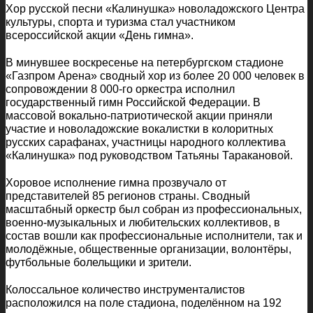
Хор русской песни «Калинушка» новоладожского Центра
культуры, спорта и туризма стал участником
всероссийской акции «День гимна».
В минувшее воскресенье на петербургском стадионе
«Газпром Арена» сводный хор из более 20 000 человек в
сопровождении 8 000-го оркестра исполнил
государственный гимн Российской Федерации. В
массовой вокально-патриотической акции приняли
участие и новоладожские вокалистки в колоритных
русских сарафанах, участницы народного коллектива
«Калинушка» под руководством Татьяны Таракановой.
Хоровое исполнение гимна прозвучало от
представителей 85 регионов страны. Сводный
масштабный оркестр был собран из профессиональных,
военно-музыкальных и любительских коллективов, в
состав вошли как профессиональные исполнители, так и
молодёжные, общественные организации, волонтёры,
футбольные болельщики и зрители.
Колоссальное количество инструменталистов
расположился на поле стадиона, поделённом на 192