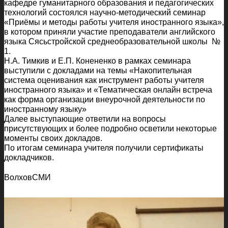
кафедре гуманитарного образования и педагогических
технологий состоялся научно-методический семинар
«Приёмы и методы работы учителя иностранного языка»,
в котором приняли участие преподаватели английского
языка Сясьстройской среднеобразовательной школы №
1.
Н.А. Тимкив и Е.П. Конененко в рамках семинара
выступили с докладами на темы «Накопительная
система оценивания как инструмент работы учителя
иностранного языка» и «Тематическая онлайн встреча
как форма организации внеурочной деятельности по
иностранному языку»
Далее выступающие ответили на вопросы
присутствующих и более подробно осветили некоторые
моменты своих докладов.
По итогам семинара учителя получили сертификаты
докладчиков.
ВолховСМИ