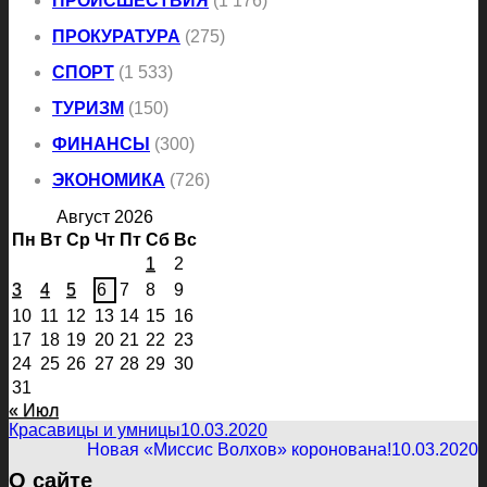
ПРОИСШЕСТВИЯ
(1 176)
ПРОКУРАТУРА
(275)
СПОРТ
(1 533)
ТУРИЗМ
(150)
ФИНАНСЫ
(300)
ЭКОНОМИКА
(726)
Август 2026
Пн
Вт
Ср
Чт
Пт
Сб
Вс
1
2
3
4
5
6
7
8
9
10
11
12
13
14
15
16
17
18
19
20
21
22
23
24
25
26
27
28
29
30
31
« Июл
Красавицы и умницы
10.03.2020
Новая «Миссис Волхов» коронована!
10.03.2020
О сайте