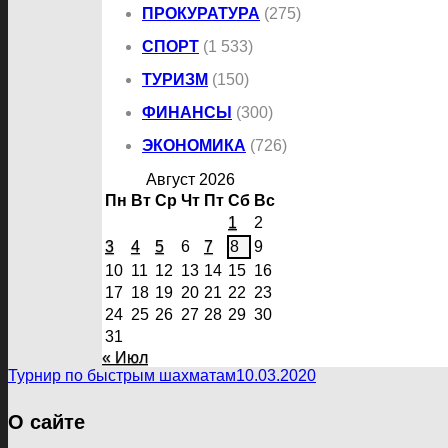
ПРОКУРАТУРА
(275)
СПОРТ
(1 533)
ТУРИЗМ
(150)
ФИНАНСЫ
(300)
ЭКОНОМИКА
(726)
Август 2026
Пн
Вт
Ср
Чт
Пт
Сб
Вс
1
2
3
4
5
6
7
8
9
10
11
12
13
14
15
16
17
18
19
20
21
22
23
24
25
26
27
28
29
30
31
« Июл
Турнир по быстрым шахматам
10.03.2020
О сайте