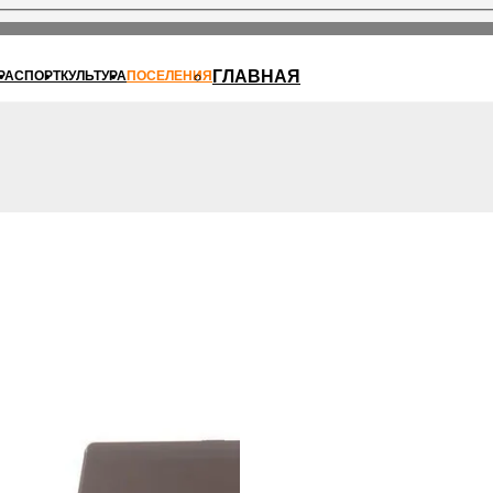
ГЛАВНАЯ
РА
СПОРТ
КУЛЬТУРА
ПОСЕЛЕНИЯ
ы