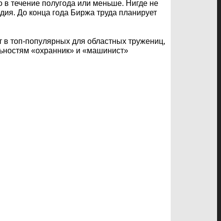
в течение полугода или меньше. Нигде не
ия. До конца года Биржа труда планирует
т в топ-популярных для областных тружениц,
альностям «охранник» и «машинист»