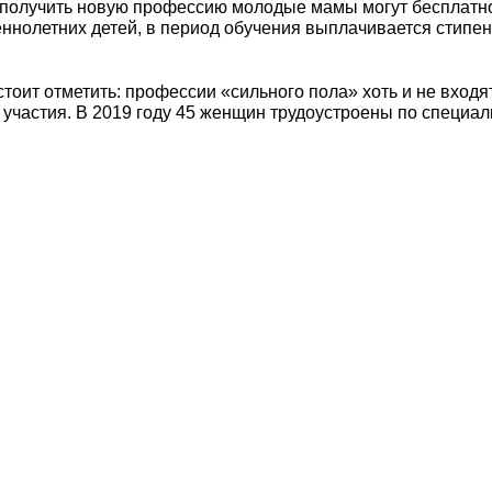
олучить новую профессию молодые мамы могут бесплатно 
летних детей, в период обучения выплачивается стипенд
тоит отметить: профессии «сильного пола» хоть и не входя
и участия. В 2019 году 45 женщин трудоустроены по специ