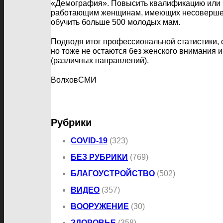
«Демография». Повысить квалификацию или п
работающим женщинам, имеющих несовершенно
обучить больше 500 молодых мам.
Подводя итог профессиональной статистики, с
но тоже не остаются без женского внимания 
(различных направлений).
ВолховСМИ
Рубрики
COVID-19
(323)
БЕЗ РУБРИКИ
(769)
БЛАГОУСТРОЙСТВО
(502)
ВИДЕО
(357)
ВООРУЖЕНИЕ
(30)
ЗДОРОВЬЕ
(358)