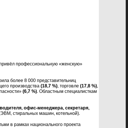
я привёл профессиональную «женскую»
оила более 8 000 представительниц
щего производства
(18,7 %)
, торговле
(17,8 %)
,
опасности»
(6,7 %)
. Областным специалисткам
водителя, офис-менеджера, секретаря,
(ЭВМ, стиральных машин, котельной).
тьми в рамках национального проекта