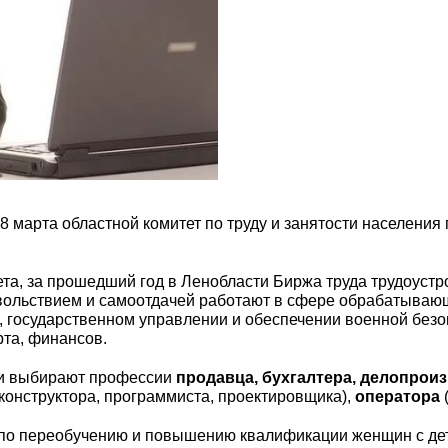
8 марта областной комитет по труду и занятости населени
та, за прошедший год в Ленобласти Биржа труда трудоустр
овольствием и самоотдачей работают в сфере обрабатываю
, государственном управлении и обеспечении военной без
рта, финансов.
ти выбирают профессии
продавца, бухгалтера, делопроиз
конструктора, программиста, проектировщика),
оператора
а по переобучению и повышению квалификации женщин с де