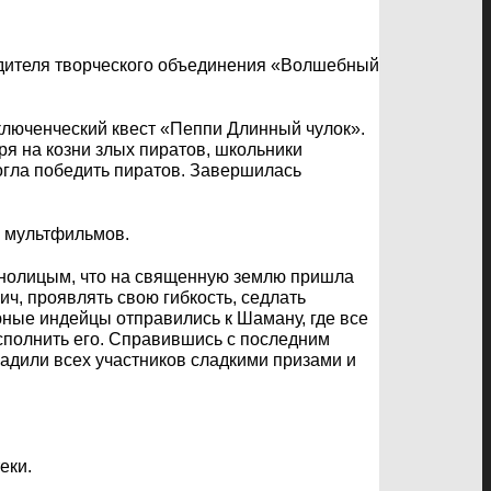
водителя творческого объединения «Волшебный
ключенческий квест «Пеппи Длинный чулок».
ря на козни злых пиратов, школьники
огла победить пиратов. Завершилась
х мультфильмов.
днолицым, что на священную землю пришла
ич, проявлять свою гибкость, седлать
юные индейцы отправились к Шаману, где все
сполнить его. Справившись с последним
адили всех участников сладкими призами и
еки.