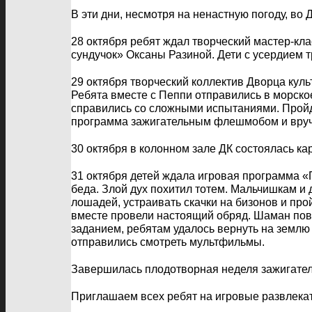
В эти дни, несмотря на ненастную погоду, во 
28 октября ребят ждал творческий мастер-кл
сундучок» Оксаны Разиной. Дети с усердием 
29 октября творческий коллектив Дворца ку
Ребята вместе с Пеппи отправились в морско
справились со сложными испытаниями. Пройд
программа зажигательным флешмобом и вруч
30 октября в колонном зале ДК состоялась к
31 октября детей ждала игровая программа 
беда. Злой дух похитил тотем. Мальчишкам и 
лошадей, устраивать скачки на бизонов и пр
вместе провели настоящий обряд. Шаман пове
заданием, ребятам удалось вернуть на землю
отправились смотреть мультфильмы.
Завершилась плодотворная неделя зажигател
Приглашаем всех ребят на игровые развлекат