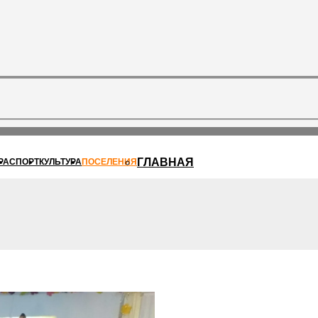
ГЛАВНАЯ
РА
СПОРТ
КУЛЬТУРА
ПОСЕЛЕНИЯ