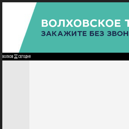
Найти:
ГЛАВНАЯ
ПОЛИТИКА
ПРОИСШЕСТВИЯ
ПРОКУРАТУРА
СПОРТ
КУЛЬТУ
ПОЛИТИКА
ПРОИСШЕСТВИЯ
ПРОКУРАТУРА
СПОРТ
КУЛЬТУРА
ПОСЕЛЕНИЯ