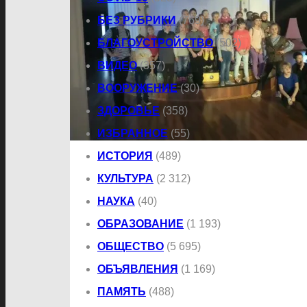
БЕЗ РУБРИКИ
(769)
БЛАГОУСТРОЙСТВО
(502)
ВИДЕО
(357)
ВООРУЖЕНИЕ
(30)
ЗДОРОВЬЕ
(358)
ИЗБРАННОЕ
(55)
ИСТОРИЯ
(489)
КУЛЬТУРА
(2 312)
НАУКА
(40)
ОБРАЗОВАНИЕ
(1 193)
ОБЩЕСТВО
(5 695)
ОБЪЯВЛЕНИЯ
(1 169)
ПАМЯТЬ
(488)