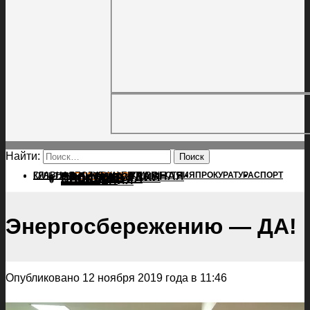
Найти:
ГЛАВНАЯ
ПОЛИТИКА
ПРОИСШЕСТВИЯ
ГЛАВНАЯ
ПРОКУРАТУРА
СПОРТ
КУЛЬТУРА
ПОЛИТИКА
ПОСЕЛЕНИЯ
ПРОИСШЕСТВИЯ
ПРОКУРАТУРА
СПОРТ
КУЛЬТУРА
ПОСЕЛЕНИЯ
Энергосбережению — ДА!
Опубликовано 12 ноября 2019 года в 11:46