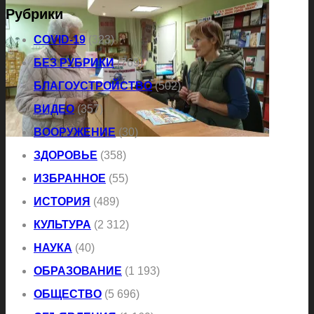
Рубрики
COVID-19
(323)
БЕЗ РУБРИКИ
(769)
БЛАГОУСТРОЙСТВО
(502)
ВИДЕО
(357)
ВООРУЖЕНИЕ
(30)
ЗДОРОВЬЕ
(358)
ИЗБРАННОЕ
(55)
ИСТОРИЯ
(489)
КУЛЬТУРА
(2 312)
НАУКА
(40)
ОБРАЗОВАНИЕ
(1 193)
ОБЩЕСТВО
(5 696)