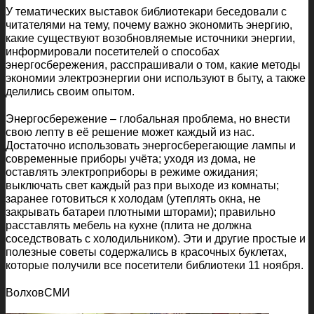
У тематических выставок библиотекари беседовали с
читателями на тему, почему важно экономить энергию,
какие существуют возобновляемые источники энергии,
информировали посетителей о способах
энергосбережения, расспрашивали о том, какие методы
экономии электроэнергии они используют в быту, а также
делились своим опытом.
Энергосбережение – глобальная проблема, но внести
свою лепту в её решение может каждый из нас.
Достаточно использовать энергосберегающие лампы и
современные приборы учёта; уходя из дома, не
оставлять электроприборы в режиме ожидания;
выключать свет каждый раз при выходе из комнаты;
заранее готовиться к холодам (утеплять окна, не
закрывать батареи плотными шторами); правильно
расставлять мебель на кухне (плита не должна
соседствовать с холодильником). Эти и другие простые и
полезные советы содержались в красочных буклетах,
которые получили все посетители библиотеки 11 ноября.
ВолховСМИ