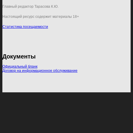
Главный редактор Тарасова К.Ю.
Настоящий ресурс содержит материалы 18+
Статистика посещаемости
Документы
Официальный бланк
Договор на информационное обслуживание