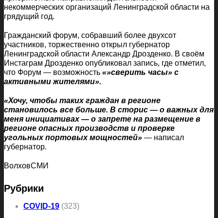
некоммерческих организаций Ленинградской области на
грядущий год.
Гражданский форум, собравший более двухсот
участников, торжественно открыл губернатор
Ленинградской области Александр Дрозденко. В своём
Инстаграм Дрозденко опубликовал запись, где отметил,
что Форум — возможность
«»сверить часы» с
активными жителями».
«Хочу, чтобы таких граждан в регионе
становилось все больше. В сторис — о важных для
меня инициативах — о запрете на размещение в
регионе опасных производств и проверке
угольных портовых мощностей»
— написал
губернатор.
ВолховСМИ
Рубрики
COVID-19
(323)