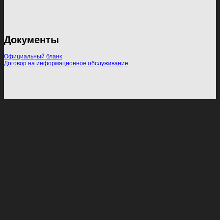
Документы
Официальный бланк
Договор на информационное обслуживание