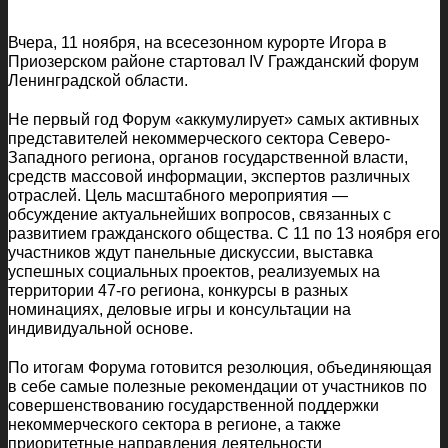
Вчера, 11 ноября, на всесезонном курорте Игора в
Приозерском районе стартовал IV Гражданский форум
Ленинградской области.
Не первый год Форум «аккумулирует» самых активных
представителей некоммерческого сектора Северо-
Западного региона, органов государственной власти,
средств массовой информации, экспертов различных
отраслей. Цель масштабного мероприятия —
обсуждение актуальнейших вопросов, связанных с
развитием гражданского общества. С 11 по 13 ноября его
участников ждут панельные дискуссии, выставка
успешных социальных проектов, реализуемых на
территории 47-го региона, конкурсы в разных
номинациях, деловые игры и консультации на
индивидуальной основе.
По итогам Форума готовится резолюция, объединяющая
в себе самые полезные рекомендации от участников по
совершенствованию государственной поддержки
некоммерческого сектора в регионе, а также
приоритетные направления деятельности