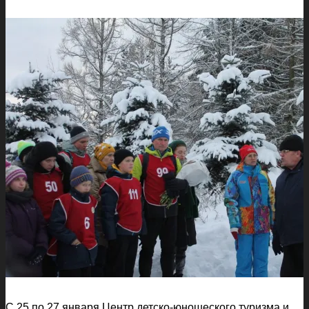
С 25 по 27 января Центр детско-юношеского туризма и