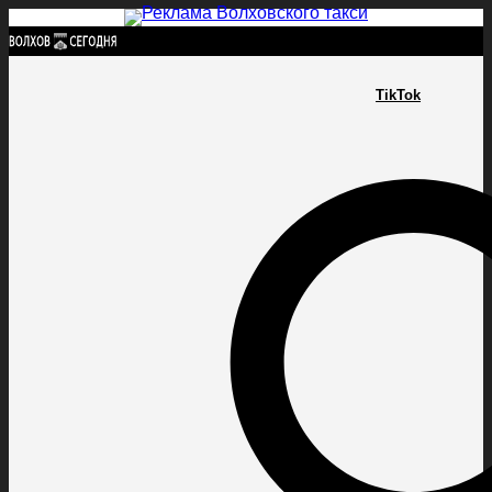
Найти:
TikTok
ГЛАВНАЯ
ПОЛИТИКА
ПРОИСШЕСТВИЯ
ПРОКУРАТУРА
СПОРТ
КУЛЬТУ
ПОЛИТИКА
ПРОИСШЕСТВИЯ
ПРОКУРАТУРА
СПОРТ
КУЛЬТУРА
ПОСЕЛЕНИЯ