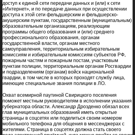
доступ к единой сети передачи данных и (или) к сети
«Интернет», и по передаче данных при осуществлении
доступа к этой сети фельдшерским и фельдшерско-
акушерским пунктам, государственным (муниципальным)
образовательным организациям, реализующим
программы общего образования и (или) среднего
профессионального образования, органам
государственной власти, органам местного
самоуправления, территориальным избирательным
комиссиям и избирательным комиссиям субъектов РФ,
пожарным частям и пожарным постам, участковым
пунктам полиции, территориальным органам Росгвардии
и подразделениям (органам) войск национальной
гвардии, в том числе в которых проходят службу лица,
имеющие специальные звания полиции в ЛО.
Охват всемирной паутиной Свирицкого поселения
поможет местным руководителям в исполнении указания
губернатора области. Александр Дрозденко обязал всех
глав муниципальных образований иметь открытые
страницы в соцсетях или поделиться своим номером
мобильного телефона для общения в мессенджерах с
жителями. Страница в соцсетях должна стать своего