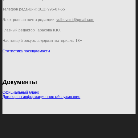
Телефон редакции:
(812) 996-87-55
Электронная почта редакции:
volhovsmi@gmail.com
Главный редактор Тарасова К.Ю.
Настоящий ресурс содержит материалы 18+
Статистика посещаемости
Документы
Официальный бланк
Договор на информационное обслуживание