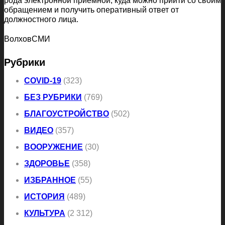
рода электронной приёмной,
куда
можно прийти со своим
обращением и получить оперативный ответ от
должностного лица.
ВолховСМИ
Рубрики
COVID-19
(323)
БЕЗ РУБРИКИ
(769)
БЛАГОУСТРОЙСТВО
(502)
ВИДЕО
(357)
ВООРУЖЕНИЕ
(30)
ЗДОРОВЬЕ
(358)
ИЗБРАННОЕ
(55)
ИСТОРИЯ
(489)
КУЛЬТУРА
(2 312)