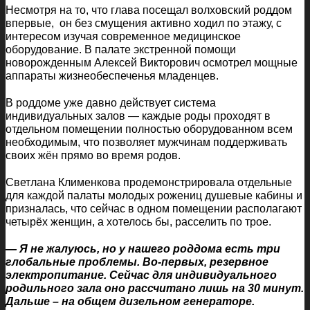
Несмотря на то, что глава посещал волховский роддом
впервые, он без смущения активно ходил по этажу, с
интересом изучая современное медицинское
оборудование. В палате экстренной помощи
новорожденным Алексей Викторович осмотрел мощные
аппараты жизнеобеспеченья младенцев.
В роддоме уже давно действует система
индивидуальных залов — каждые роды проходят в
отдельном помещении полностью оборудованном всем
необходимым, что позволяет мужчинам поддерживать
своих жён прямо во время родов.
Светлана Клименкова продемонстрировала отдельные
для каждой палаты молодых рожениц душевые кабины и
призналась, что сейчас в одном помещении располагают
четырёх женщин, а хотелось бы, расселить по трое.
— Я не жалуюсь, но у нашего роддома есть три
глобальные проблемы. Во-первых, резервное
электропитание. Сейчас для индивидуального
родильного зала оно рассчитано лишь на 30 минут.
Дальше – на общем дизельном генераторе.