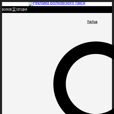
Найти:
TikTok
ГЛАВНАЯ
ПОЛИТИКА
ПРОИСШЕСТВИЯ
ПРОКУРАТУРА
СПОРТ
КУЛЬТУ
ПОЛИТИКА
ПРОИСШЕСТВИЯ
ПРОКУРАТУРА
СПОРТ
КУЛЬТУРА
ПОСЕЛЕНИЯ