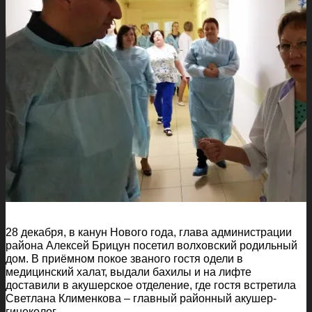
28 декабря, в канун Нового года, глава администрации
района Алексей Брицун посетил волховский родильный
дом. В приёмном покое званого гостя одели в
медицинский халат, выдали бахилы и на лифте
доставили в акушерское отделение, где гостя встретила
Светлана Клименкова – главный районный акушер-
гинеколог.