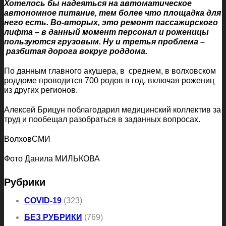
Хотелось бы надеяться на автоматическое
автономное питание, тем более что площадка для
него есть. Во-вторых, это ремонт пассажирского
лифта – в данный момент персонал и роженицы
пользуются грузовым. Ну и третья проблема –
разбитая дорога вокруг роддома.
По данным главного акушера, в среднем, в волховском
роддоме проводится 700 родов в год, включая рожениц
из других регионов.
Алексей Брицун поблагодарил медицинский коллектив за
труд и пообещал разобраться в заданных вопросах.
ВолховСМИ
Фото Данила МИЛЬКОВА
Рубрики
COVID-19
(323)
БЕЗ РУБРИКИ
(769)