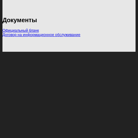
Документы
Официальный бланк
Договор на информационное обслуживание