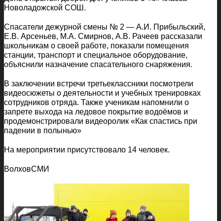
Новоладожской СОШ.
Спасатели дежурной смены № 2 — А.И. Прибыльский,
Е.В. Арсеньев, М.А. Смирнов, А.В. Рачеев рассказали
школьникам о своей работе, показали помещения
станции, транспорт и специальное оборудование,
объяснили назначение спасательного снаряжения.
В заключении встречи третьеклассники посмотрели
видеосюжеты о деятельности и учебных тренировках
сотрудников отряда. Также ученикам напомнили о
запрете выхода на ледовое покрытие водоёмов и
продемонстрировали видеоролик «Как спастись при
падении в полынью»
На мероприятии присутствовало 14 человек.
ВолховСМИ