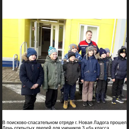
В поисково-спасательном отряде г. Новая Ладога прошел
День открытых дверей для учеников 3 «б» класса