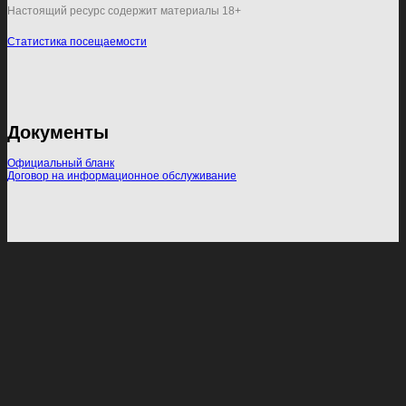
Настоящий ресурс содержит материалы 18+
Статистика посещаемости
Документы
Официальный бланк
Договор на информационное обслуживание