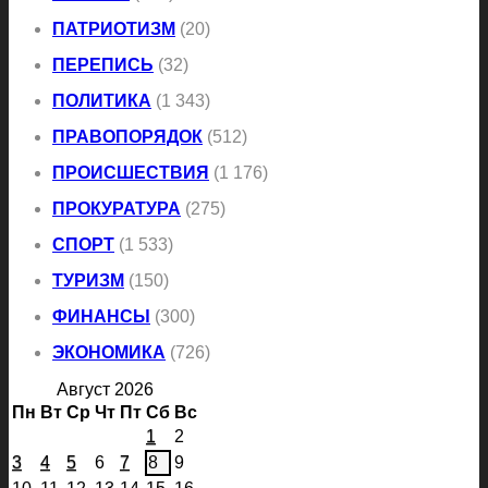
ПАТРИОТИЗМ
(20)
ПЕРЕПИСЬ
(32)
ПОЛИТИКА
(1 343)
ПРАВОПОРЯДОК
(512)
ПРОИСШЕСТВИЯ
(1 176)
ПРОКУРАТУРА
(275)
СПОРТ
(1 533)
ТУРИЗМ
(150)
ФИНАНСЫ
(300)
ЭКОНОМИКА
(726)
Август 2026
Пн
Вт
Ср
Чт
Пт
Сб
Вс
1
2
3
4
5
6
7
8
9