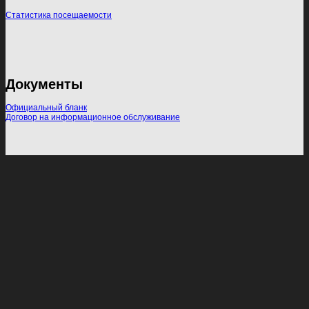
Статистика посещаемости
Документы
Официальный бланк
Договор на информационное обслуживание