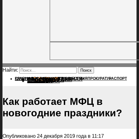
Найти:
ГЛАВНАЯ
ПОЛИТИКА
ПРОИСШЕСТВИЯ
ГЛАВНАЯ
ПРОКУРАТУРА
СПОРТ
КУЛЬТУРА
ПОЛИТИКА
ПОСЕЛЕНИЯ
ПРОИСШЕСТВИЯ
ПРОКУРАТУРА
СПОРТ
КУЛЬТУРА
ПОСЕЛЕНИЯ
Как работает МФЦ в
новогодние праздники?
Опубликовано 24 декабря 2019 года в 11:17