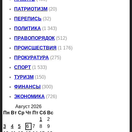
ПАТРИОТИЗМ
(20)
ПЕРЕПИСЬ
(32)
ПОЛИТИКА
(1 343)
ПРАВОПОРЯДОК
(512)
ПРОИСШЕСТВИЯ
(1 176)
ПРОКУРАТУРА
(275)
СПОРТ
(1 533)
ТУРИЗМ
(150)
ФИНАНСЫ
(300)
ЭКОНОМИКА
(726)
Август 2026
Пн
Вт
Ср
Чт
Пт
Сб
Вс
1
2
3
4
5
6
7
8
9