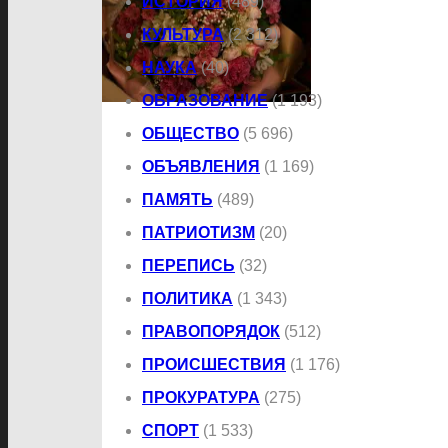
ИСТОРИЯ
(489)
КУЛЬТУРА
(2 312)
НАУКА
(40)
ОБРАЗОВАНИЕ
(1 193)
ОБЩЕСТВО
(5 696)
ОБЪЯВЛЕНИЯ
(1 169)
ПАМЯТЬ
(489)
ПАТРИОТИЗМ
(20)
ПЕРЕПИСЬ
(32)
ПОЛИТИКА
(1 343)
ПРАВОПОРЯДОК
(512)
ПРОИСШЕСТВИЯ
(1 176)
ПРОКУРАТУРА
(275)
СПОРТ
(1 533)