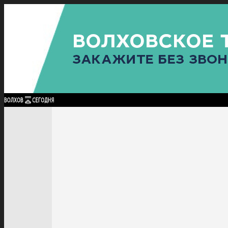
Найти:
ГЛАВНАЯ
ПОЛИТИКА
ПРОИСШЕСТВИЯ
ПРОКУРАТУРА
СПОРТ
КУЛЬТУ
ПОЛИТИКА
ПРОИСШЕСТВИЯ
ПРОКУРАТУРА
СПОРТ
КУЛЬТУРА
ПОСЕЛЕНИЯ