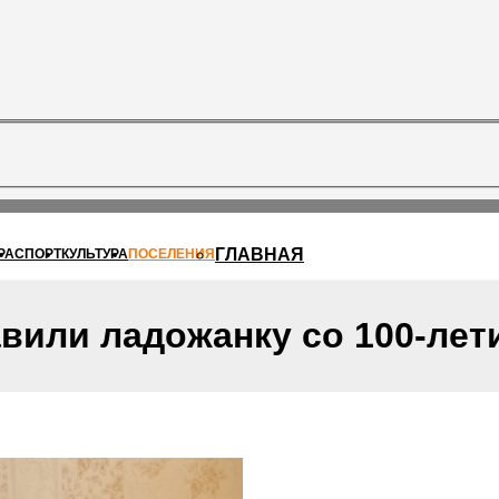
ГЛАВНАЯ
РА
СПОРТ
КУЛЬТУРА
ПОСЕЛЕНИЯ
вили ладожанку со 100-лет