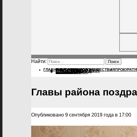
Найти:
ГЛАВНАЯ
ПОЛИТИКА
ПОЛИТИКА
ПРОИСШЕСТВИЯ
ПРОКУРАТУ
ПРОИСШЕСТВИЯ
ПРОКУРАТУРА
СПОРТ
КУЛЬТУРА
ПОСЕЛЕНИЯ
Главы района поздра
Опубликовано 9 сентября 2019 года в 17:00