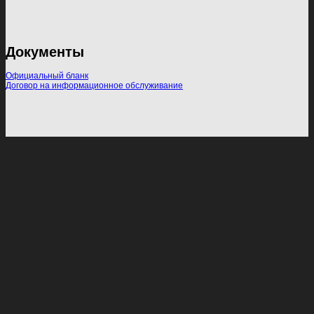
Документы
Официальный бланк
Договор на информационное обслуживание