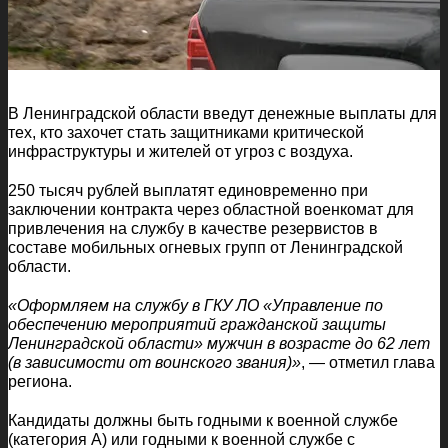
В Ленинградской области введут денежные выплаты для
тех, кто захочет стать защитниками критической
инфраструктуры и жителей от угроз с воздуха.
250 тысяч рублей выплатят единовременно при
заключении контракта через областной военкомат для
привлечения на службу в качестве резервистов в
составе мобильных огневых групп от Ленинградской
области.
«Оформляем на службу в ГКУ ЛО «Управление по
обеспечению мероприятий гражданской защиты
Ленинградской области» мужчин в возрасте до 62 лет
(в зависимости от воинского звания)»
, — отметил глава
региона.
Кандидаты должны быть годными к военной службе
(категория А) или годными к военной службе с