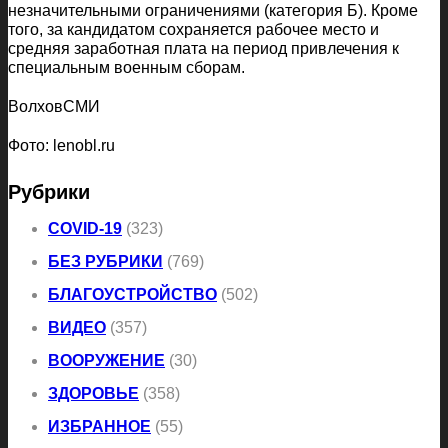
незначительными ограничениями (категория Б). Кроме
того, за кандидатом сохраняется рабочее место и
средняя заработная плата на период привлечения к
специальным военным сборам.
ВолховСМИ
Фото: lenobl.ru
Рубрики
COVID-19
(323)
БЕЗ РУБРИКИ
(769)
БЛАГОУСТРОЙСТВО
(502)
ВИДЕО
(357)
ВООРУЖЕНИЕ
(30)
ЗДОРОВЬЕ
(358)
ИЗБРАННОЕ
(55)