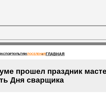
ГЛАВНАЯ
РА
СПОРТ
КУЛЬТУРА
ПОСЕЛЕНИЯ
уме прошел праздник масте
ть Дня сварщика