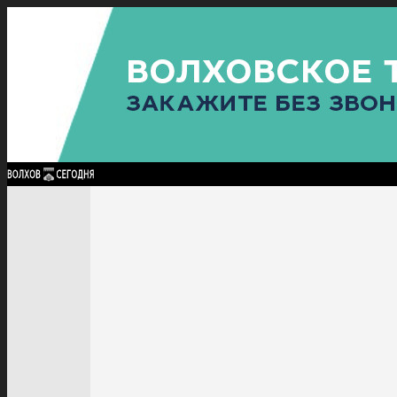
Найти:
ГЛАВНАЯ
ПОЛИТИКА
ПРОИСШЕСТВИЯ
ПРОКУРАТУРА
СПОРТ
КУЛЬТУ
ПОЛИТИКА
ПРОИСШЕСТВИЯ
ПРОКУРАТУРА
СПОРТ
КУЛЬТУРА
ПОСЕЛЕНИЯ