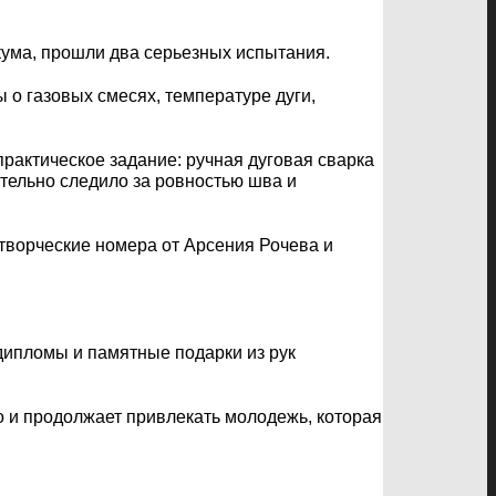
кума, прошли два серьезных испытания.
о газовых смесях, температуре дуги,
рактическое задание: ручная дуговая сварка
тельно следило за ровностью шва и
 творческие номера от Арсения Рочева и
дипломы и памятные подарки из рук
но и продолжает привлекать молодежь, которая