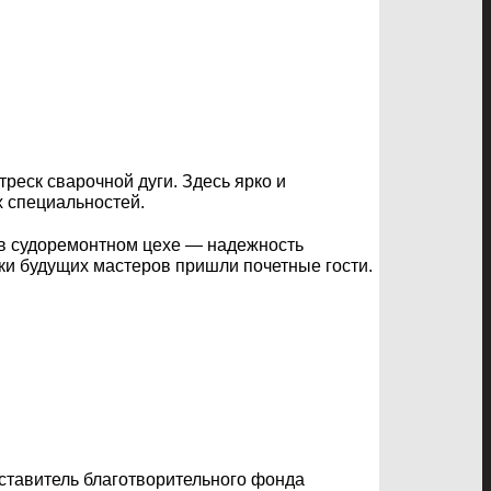
реск сварочной дуги. Здесь ярко и
 специальностей.
и в судоремонтном цехе — надежность
вки будущих мастеров пришли почетные гости.
ставитель благотворительного фонда