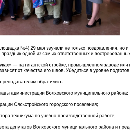
ощадка №4) 29 мая звучали не только поздравления, но и т
праздник одной из самых ответственных и востребованных
 руках» — на гигантской стройке, промышленном заводе ил
ависят от качества его швов. Убедиться в уровне подгото
 преподавателям обратились:
лавы администрации Волховского муниципального района;
рации Сясьстройского городского поселения;
тора техникума по учебно-производственной работе;
вета депутатов Волховского муниципального района и пред