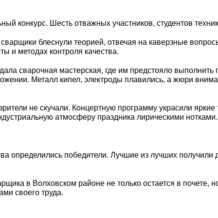
ый конкурс. Шесть отважных участников, студентов техни
варщики блеснули теорией, отвечая на каверзные вопросы 
ы и методах контроля качества.
дала сварочная мастерская, где им предстояло выполнить п
ожении. Металл кипел, электроды плавились, а жюри внима
 зрители не скучали. Концертную программу украсили яркие
дустриальную атмосферу праздника лирическими нотками.
ства определились победители. Лучшие из лучших получили 
рщика в Волховском районе не только остается в почете, 
ами своего труда.