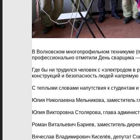
В Волховском многопрофильном техникуме (пл
профессионально отметили День сварщика — 
Где бы ни трудился человек с «электродом в
конструкций и безопасность людей напрямую з
С теплыми словами напутствия к студентам и
Юлия Николаевна Мельникова, заместитель г
Юлия Викторовна Столярова, глава админист
Роман Витальевич Бариев, заместитель дирек
Вячеслав Владимирович Киселёв, депутат Со