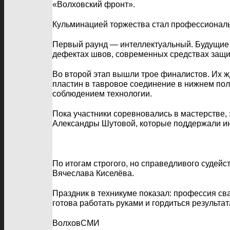
«Волховский фронт».
Кульминацией торжества стал профессиональн
Первый раунд — интеллектуальный. Будущие с
дефектах швов, современных средствах защит
Во второй этап вышли трое финалистов. Их ж
пластин в тавровое соединение в нижнем пол
соблюдением технологии.
Пока участники соревновались в мастерстве,
Александры Шутовой, которые поддержали ин
По итогам строгого, но справедливого судей
Вячеслава Киселёва.
Праздник в техникуме показал: профессия сва
готова работать руками и гордиться результат
ВолховСМИ