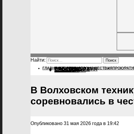
Найти:
ГЛАВНАЯ
ПОЛИТИКА
ПОЛИТИКА
ПРОИСШЕСТВИЯ
ПРОКУРАТУ
ПРОИСШЕСТВИЯ
ПРОКУРАТУРА
СПОРТ
КУЛЬТУРА
ПОСЕЛЕНИЯ
В Волховском техник
соревновались в чес
Опубликовано 31 мая 2026 года в 19:42