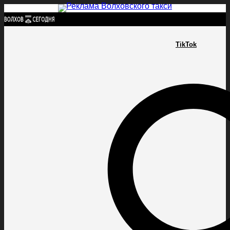
Найти:
TikTok
ГЛАВНАЯ
ПОЛИТИКА
ПРОИСШЕСТВИЯ
ПРОКУРАТУРА
СПОРТ
КУЛЬТУ
ПОЛИТИКА
ПРОИСШЕСТВИЯ
ПРОКУРАТУРА
СПОРТ
КУЛЬТУРА
ПОСЕЛЕНИЯ