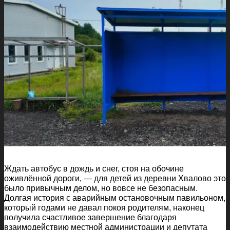
Ждать автобус в дождь и снег, стоя на обочине
оживлённой дороги, — для детей из деревни Хвалово это
было привычным делом, но вовсе не безопасным.
Долгая история с аварийным остановочным павильоном,
который годами не давал покоя родителям, наконец
получила счастливое завершение благодаря
взаимодействию местной администрации и депутата