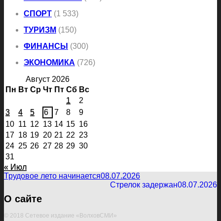
СПОРТ
(1 533)
ТУРИЗМ
(150)
ФИНАНСЫ
(300)
ЭКОНОМИКА
(726)
Август 2026
Пн
Вт
Ср
Чт
Пт
Сб
Вс
1
2
3
4
5
6
7
8
9
10
11
12
13
14
15
16
17
18
19
20
21
22
23
24
25
26
27
28
29
30
31
« Июл
Трудовое лето начинается
08.07.2026
Стрелок задержан
08.07.2026
О сайте
© 2018 Сетевое издание «ВолховСМИ»