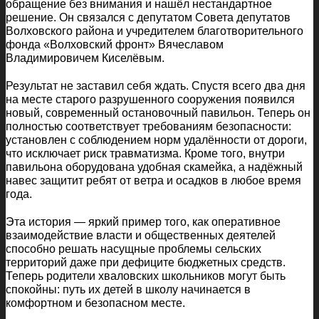
обращение без внимания и нашёл нестандартное
решение. Он связался с депутатом Совета депутатов
Волховского района и учредителем благотворительного
фонда «Волховский фронт» Вячеславом
Владимировичем Киселёвым.
Результат не заставил себя ждать. Спустя всего два дня
на месте старого разрушенного сооружения появился
новый, современный остановочный павильон. Теперь он
полностью соответствует требованиям безопасности:
установлен с соблюдением норм удалённости от дороги,
что исключает риск травматизма. Кроме того, внутри
павильона оборудована удобная скамейка, а надёжный
навес защитит ребят от ветра и осадков в любое время
года.
Эта история — яркий пример того, как оперативное
взаимодействие власти и общественных деятелей
способно решать насущные проблемы сельских
территорий даже при дефиците бюджетных средств.
Теперь родители хваловских школьников могут быть
спокойны: путь их детей в школу начинается в
комфортном и безопасном месте.