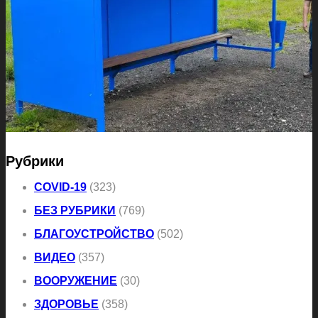
Рубрики
COVID-19
(323)
БЕЗ РУБРИКИ
(769)
БЛАГОУСТРОЙСТВО
(502)
ВИДЕО
(357)
ВООРУЖЕНИЕ
(30)
ЗДОРОВЬЕ
(358)