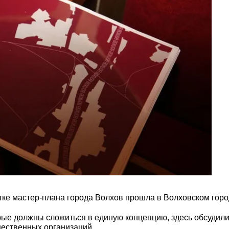
тке мастер-плана города Волхов прошла в Волховском горо
ые должны сложиться в единую концепцию, здесь обсудили 
щественных организаций.