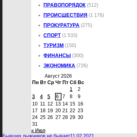
ПРАВОПОРЯДОК
(512)
ПРОИСШЕСТВИЯ
(1 176)
ПРОКУРАТУРА
(275)
СПОРТ
(1 533)
ТУРИЗМ
(150)
ФИНАНСЫ
(300)
ЭКОНОМИКА
(726)
Август 2026
Пн
Вт
Ср
Чт
Пт
Сб
Вс
1
2
3
4
5
6
7
8
9
10
11
12
13
14
15
16
17
18
19
20
21
22
23
24
25
26
27
28
29
30
31
« Июл
Бывших лыжников не бывает
11.02.2021