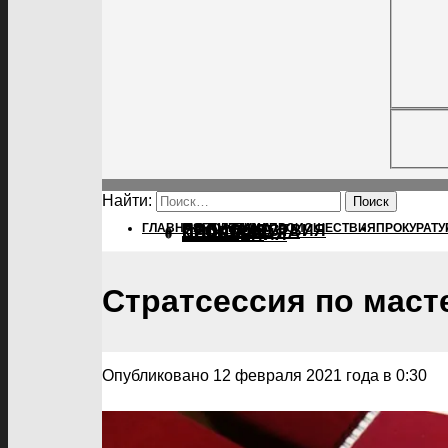
Найти:
ГЛАВНАЯ
ПОЛИТИКА
ПОЛИТИКА
ПРОИСШЕСТВИЯ
ПРОКУРАТУ
ПРОИСШЕСТВИЯ
ПРОКУРАТУРА
СПОРТ
КУЛЬТУРА
ПОСЕЛЕНИЯ
Стратсессия по маст
Опубликовано 12 февраля 2021 года в 0:30