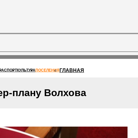
ГЛАВНАЯ
РА
СПОРТ
КУЛЬТУРА
ПОСЕЛЕНИЯ
ер-плану Волхова