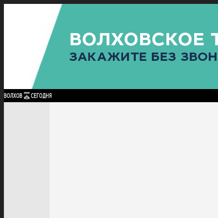
Найти:
ГЛАВНАЯ
ПОЛИТИКА
ПРОИСШЕСТВИЯ
ПРОКУРАТУРА
СПОРТ
КУЛЬТУ
ПОЛИТИКА
ПРОИСШЕСТВИЯ
ПРОКУРАТУРА
СПОРТ
КУЛЬТУРА
ПОСЕЛЕНИЯ