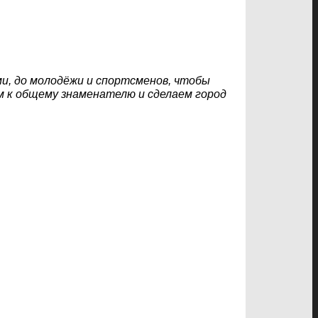
и, до молодëжи и спортсменов, чтобы
м к общему знаменателю и сделаем город