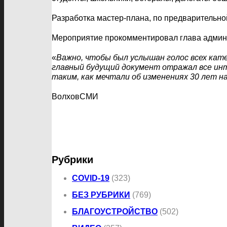
Разработка мастер-плана, по предварительно
Мероприятие прокомментировал глава админ
«
Важно, чтобы был услышан голос всех кат
главный будущий документ отражал все инт
таким, как мечтали об изменениях 30 лет н
ВолховСМИ
Рубрики
COVID-19
(323)
БЕЗ РУБРИКИ
(769)
БЛАГОУСТРОЙСТВО
(502)