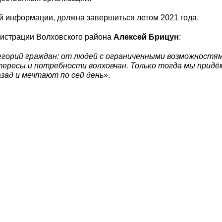
й информации, должна завершиться летом 2021 года.
истрации Волховского района
Алексей Брицун
:
егорий граждан: от людей с ограниченными возможностям
ересы и потребности волховчан. Только тогда мы придё
азад и мечтают по сей день
».