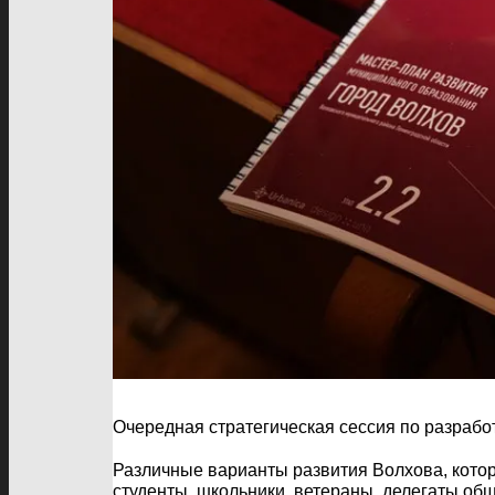
Очередная стратегическая сессия по разрабо
Различные варианты развития Волхова, котор
студенты, школьники, ветераны, делегаты об