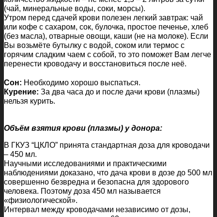
(чай, минеральные воды, соки, морсы).
Утром перед сдачей крови полезен легкий завтрак: чай
или кофе с сахаром, сок, булочка, простое печенье, хлеб
(без масла), отварные овощи, каши (не на молоке). Если
Вы возьмёте бутылку с водой, соком или термос с
горячим сладким чаем с собой, то это поможет Вам легче
перенести кроводачу и восстановиться после неё.
Сон:
Необходимо хорошо выспаться.
Курение:
За два часа до и после дачи крови (плазмы)
нельзя курить.
Объём взятия крови (плазмы) у донора:
В ГКУЗ “ЦКЛО” принята стандартная доза для кроводачи
– 450 мл.
Научными исследованиями и практическими
наблюдениями доказано, что дача крови в дозе до 500 мл
совершенно безвредна и безопасна для здорового
человека. Поэтому доза 450 мл называется
«физиологической».
Интервал между кроводачами независимо от дозы,