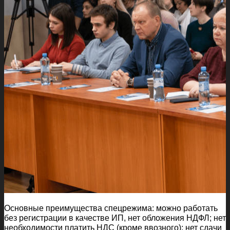
Основные преимущества спецрежима: можно работать
без регистрации в качестве ИП, нет обложения НДФЛ; нет
необходимости платить НДС (кроме ввозного); нет сдачи