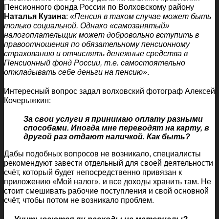
Пенсионного фонда России по Волховскому району
Наталья Кузина
:
«Пенсия в таком случае может быть
только социальной. Однако «самозанятый»
налогоплательщик может добровольно вступить в
правоотношения по обязательному пенсионному
страхованию и отчислять денежные средства в
Пенсионный фонд России, т.е. самостоятельно
откладывать себе деньги на пенсию»
.
Интересный вопрос задал волховский фотограф Алексей
Кочерыжкин:
За свои услуги я принимаю оплату разными
способами. Иногда мне переводят на карту, в
другой раз отдают наличкой. Как быть?
Дабы подобных вопросов не возникало, специалисты
рекомендуют завести отдельный для своей деятельности
счёт, который будет непосредственно привязан к
приложению «Мой налог», и все доходы хранить там. Не
стоит смешивать рабочие поступления и свой основной
счёт, чтобы потом не возникало проблем.