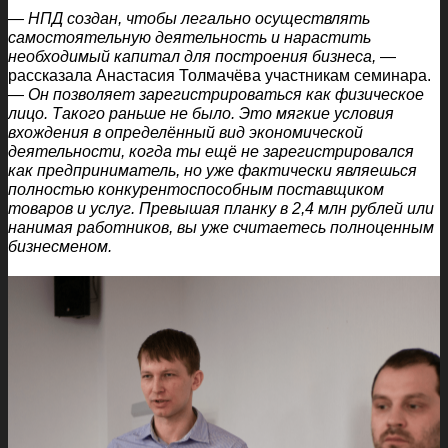
— НПД создан, чтобы легально осуществлять
самостоятельную деятельность и нарастить
необходимый капитал для построения бизнеса,
—
рассказала Анастасия Толмачёва участникам семинара.
—
Он позволяет зарегистрироваться как физическое
лицо. Такого раньше не было. Это мягкие условия
вхождения в определённый вид экономической
деятельности, когда ты ещё не зарегистрировался
как предприниматель, но уже фактически являешься
полностью конкурентоспособным поставщиком
товаров и услуг. Превышая планку в 2,4 млн рублей или
нанимая работников, вы уже считаетесь полноценным
бизнесменом.