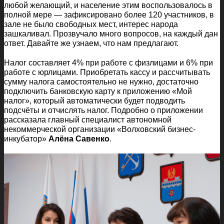
любой желающий, и население этим воспользовалось в
полной мере — зафиксировано более 120 участников, в
зале не было свободных мест, интерес народа
зашкаливал. Прозвучало много вопросов, на каждый дан
ответ. Давайте же узнаем, что нам предлагают.
Налог составляет 4% при работе с физлицами и 6% при
работе с юрлицами. Приобретать кассу и рассчитывать
сумму налога самостоятельно не нужно, достаточно
подключить банковскую карту к приложению «Мой
налог», который автоматически будет подводить
подсчёты и отчислять налог. Подробно о приложении
рассказала главный специалист автономной
некоммерческой организации «Волховский бизнес-
инкубатор»
Алёна Савенко
.