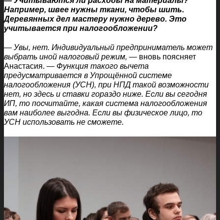
— Учитываются ли расходы на материалы?
Например, швее нужны ткани, чтобы шить.
Деревянных дел мастеру нужно дерево. Это
учитывается при налогообложении?
— Увы, нет. Индивидуальный предприниматель может
выбрать иной налоговый режим,
— вновь поясняет
Анастасия. —
Функция такого вычета
предусматривается в Упрощённой системе
налогообложения (УСН), при НПД такой возможности
нет, но здесь и ставки гораздо ниже. Если вы сегодня
ИП, то посчитайте, какая система налогообложения
вам наиболее выгодна. Если вы физическое лицо, то
УСН использовать не сможете.