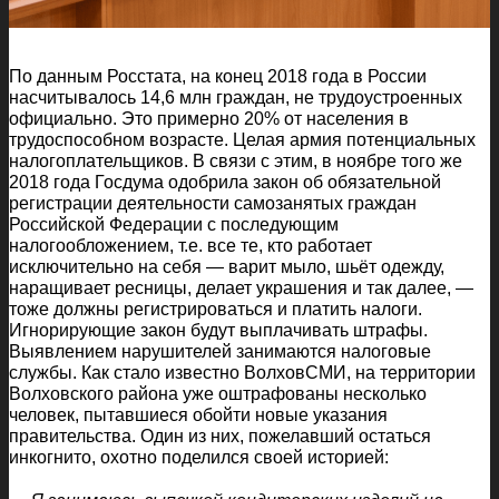
По данным Росстата, на конец 2018 года в России
насчитывалось 14,6 млн граждан, не трудоустроенных
официально. Это примерно 20% от населения в
трудоспособном возрасте. Целая армия потенциальных
налогоплательщиков. В связи с этим, в ноябре того же
2018 года Госдума одобрила закон об обязательной
регистрации деятельности самозанятых граждан
Российской Федерации с последующим
налогообложением, т.е. все те, кто работает
исключительно на себя — варит мыло, шьёт одежду,
наращивает ресницы, делает украшения и так далее, —
тоже должны регистрироваться и платить налоги.
Игнорирующие закон будут выплачивать штрафы.
Выявлением нарушителей занимаются налоговые
службы. Как стало известно ВолховСМИ, на территории
Волховского района уже оштрафованы несколько
человек, пытавшиеся обойти новые указания
правительства. Один из них, пожелавший остаться
инкогнито, охотно поделился своей историей: