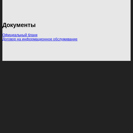
Документы
Официальный бланк
Договор на информационное обслуживание