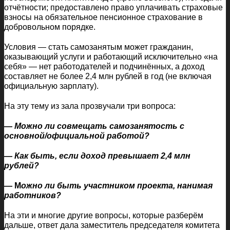
отчётности; предоставлено право уплачивать страховые
взносы на обязательное пенсионное страхование в
добровольном порядке.
Условия — стать самозанятым может гражданин,
оказывающий услуги и работающий исключительно «на
себя» — нет работодателей и подчинённых, а доход
составляет не более 2,4 млн рублей в год (не включая
официальную зарплату).
На эту тему из зала прозвучали три вопроса:
— Можно ли совмещать самозанятость с
основной/официальной работой?
— Как быть, если доход превышает 2,4 млн
рублей?
— М
ожно ли быть участником проекта, нанимая
работников?
На эти и многие другие вопросы, которые разберём
дальше, ответ дала заместитель председателя комитета