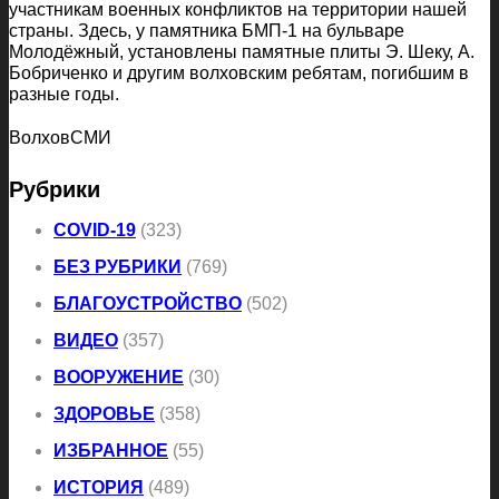
участникам военных конфликтов на территории нашей
страны. Здесь, у памятника БМП-1 на бульваре
Молодёжный, установлены памятные плиты Э. Шеку, А.
Бобриченко и другим волховским ребятам, погибшим в
разные годы.
ВолховСМИ
Рубрики
COVID-19
(323)
БЕЗ РУБРИКИ
(769)
БЛАГОУСТРОЙСТВО
(502)
ВИДЕО
(357)
ВООРУЖЕНИЕ
(30)
ЗДОРОВЬЕ
(358)
ИЗБРАННОЕ
(55)
ИСТОРИЯ
(489)