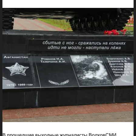
В прошедшие выходные журналисты ВолховСМИ