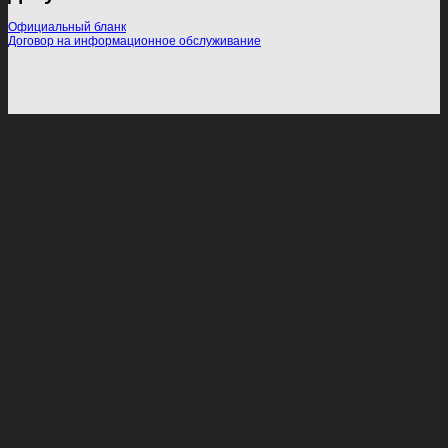
Официальный бланк
Договор на информационное обслуживание