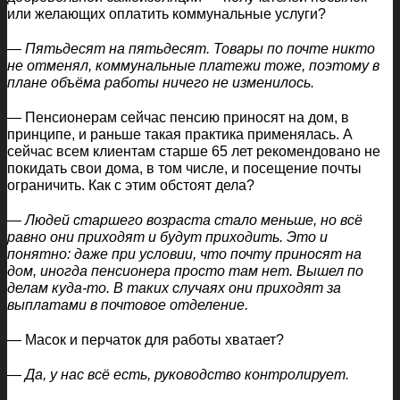
или желающих оплатить коммунальные услуги?
—
Пятьдесят на пятьдесят. Товары по почте никто
не отменял, коммунальные платежи тоже, поэтому в
плане объёма работы ничего не изменилось.
— Пенсионерам сейчас пенсию приносят на дом, в
принципе, и раньше такая практика применялась. А
сейчас всем клиентам старше 65 лет рекомендовано не
покидать свои дома, в том числе, и посещение почты
ограничить. Как с этим обстоят дела?
—
Людей старшего возраста стало меньше, но всё
равно они приходят и будут приходить. Это и
понятно: даже при условии, что почту приносят на
дом, иногда пенсионера просто там нет. Вышел по
делам куда-то. В таких случаях они приходят за
выплатами в почтовое отделение.
— Масок и перчаток для работы хватает?
—
Да, у нас всё есть, руководство контролирует.