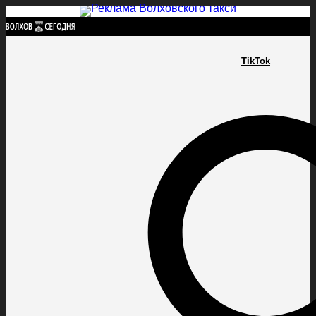
Найти:
TikTok
ГЛАВНАЯ
ПОЛИТИКА
ПРОИСШЕСТВИЯ
ПРОКУРАТУРА
СПОРТ
КУЛЬТУ
ПОЛИТИКА
ПРОИСШЕСТВИЯ
ПРОКУРАТУРА
СПОРТ
КУЛЬТУРА
ПОСЕЛЕНИЯ