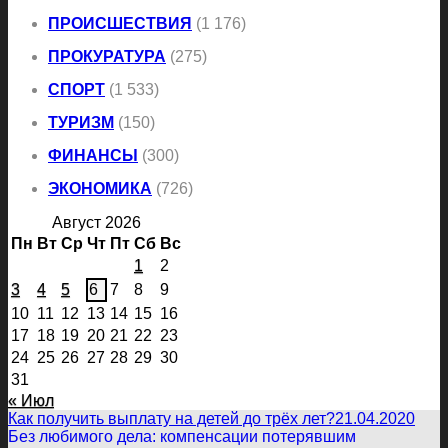
ПРОИСШЕСТВИЯ
(1 176)
ПРОКУРАТУРА
(275)
СПОРТ
(1 533)
ТУРИЗМ
(150)
ФИНАНСЫ
(300)
ЭКОНОМИКА
(726)
Август 2026
Пн
Вт
Ср
Чт
Пт
Сб
Вс
1
2
3
4
5
6
7
8
9
10
11
12
13
14
15
16
17
18
19
20
21
22
23
24
25
26
27
28
29
30
31
« Июл
Как получить выплату на детей до трёх лет?
21.04.2020
Без любимого дела: компенсации потерявшим