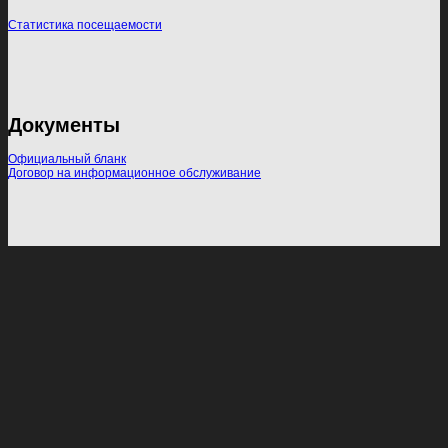
Статистика посещаемости
Документы
Официальный бланк
Договор на информационное обслуживание