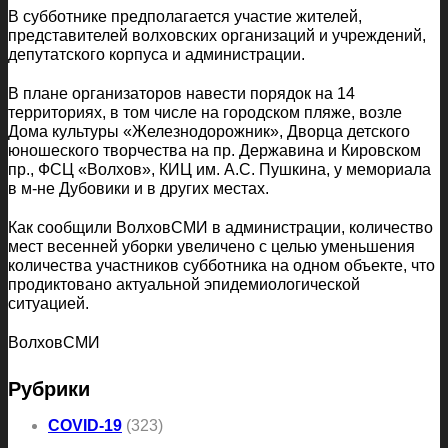
В субботнике предполагается участие жителей,
представителей волховских организаций и учреждений,
депутатского корпуса и администрации.
В плане организаторов навести порядок на 14
территориях, в том числе на городском пляже, возле
Дома культуры «Железнодорожник», Дворца детского
юношеского творчества на пр. Державина и Кировском
пр., ФСЦ «Волхов», КИЦ им. А.С. Пушкина, у мемориала
в м-не Дубовики и в других местах.
Как сообщили ВолховСМИ в администрации, количество
мест весенней уборки увеличено с целью уменьшения
количества участников субботника на одном объекте, что
продиктовано актуальной эпидемиологической
ситуацией.
ВолховСМИ
Рубрики
COVID-19
(323)