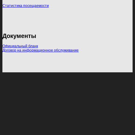
Статистика посещаемости
Документы
Официальный бланк
Договор на информационное обслуживание