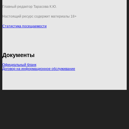
Главный редактор Тарасова К.Ю.
Настоящий ресурс содержит материалы 18+
Статистика посещаемости
Документы
Официальный бланк
Договор на информационное обслуживание