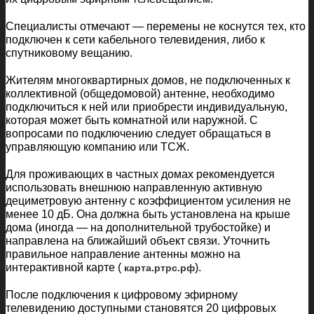
Специалисты отмечают — перемены не коснутся тех, кто
подключен к сети кабельного телевидения, либо к
спутниковому вещанию.
Жителям многоквартирных домов, не подключенных к
коллективной (общедомовой) антенне, необходимо
подключиться к ней или приобрести индивидуальную,
которая может быть комнатной или наружной. С
вопросами по подключению следует обращаться в
управляющую компанию или ТСЖ.
Для проживающих в частных домах рекомендуется
использовать внешнюю направленную активную
дециметровую антенну с коэффициентом усиления не
менее 10 дБ. Она должна быть установлена на крыше
дома (иногда — на дополнительной трубостойке) и
направлена на ближайший объект связи. Уточнить
правильное направление антенны можно на
интерактивной карте (
).
карта.ртрс.рф
После подключения к цифровому эфирному
телевидению доступными становятся 20 цифровых