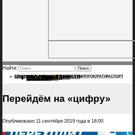
Найти:
ГЛАВНАЯ
ПОЛИТИКА
ПРОИСШЕСТВИЯ
ГЛАВНАЯ
ПРОКУРАТУРА
СПОРТ
КУЛЬТУРА
ПОЛИТИКА
ПОСЕЛЕНИЯ
ПРОИСШЕСТВИЯ
ПРОКУРАТУРА
СПОРТ
КУЛЬТУРА
ПОСЕЛЕНИЯ
Перейдём на «цифру»
Опубликовано 11 сентября 2019 года в 18:00