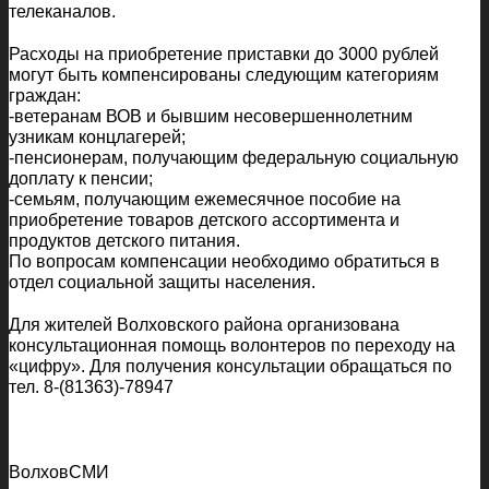
телеканалов.
Расходы на приобретение приставки до 3000 рублей
могут быть компенсированы следующим категориям
граждан:
-ветеранам ВОВ и бывшим несовершеннолетним
узникам концлагерей;
-пенсионерам, получающим федеральную социальную
доплату к пенсии;
-семьям, получающим ежемесячное пособие на
приобретение товаров детского ассортимента и
продуктов детского питания.
По вопросам компенсации необходимо обратиться в
отдел социальной защиты населения.
Для жителей Волховского района организована
консультационная помощь волонтеров по переходу на
«цифру». Для получения консультации обращаться по
тел. 8-(81363)-78947
ВолховСМИ