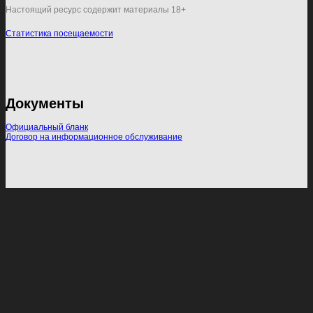
Настоящий ресурс содержит материалы 18+
Статистика посещаемости
Документы
Официальный бланк
Договор на информационное обслуживание