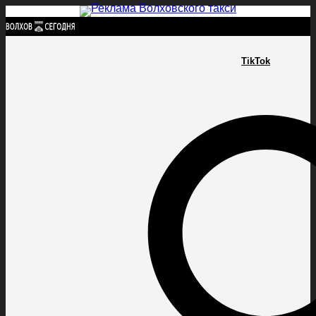
Найти:
TikTok
ГЛАВНАЯ
ПОЛИТИКА
ПРОИСШЕСТВИЯ
ПРОКУРАТУРА
СПОРТ
КУЛЬТУ
ПОЛИТИКА
ПРОИСШЕСТВИЯ
ПРОКУРАТУРА
СПОРТ
КУЛЬТУРА
ПОСЕЛЕНИЯ