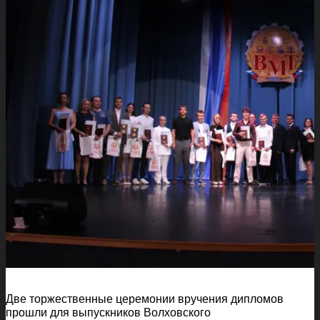
Две торжественные церемонии вручения дипломов
прошли для выпускников Волховского