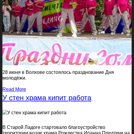
28 июня в Волхове состоялось празднование Дня
молодёжи.
Read More
У стен храма кипит работа
В Старой Ладоге стартовало благоустройство
территории возле храма Рождества Иоанна Предтечи на