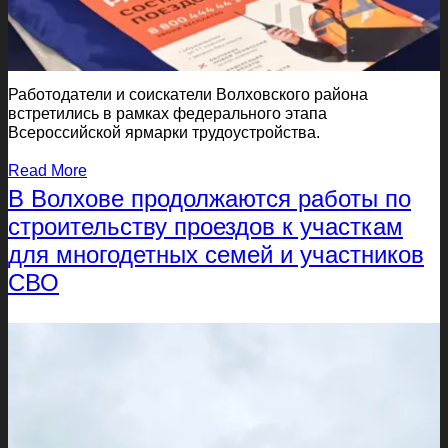
Работодатели и соискатели Волховского района
встретились в рамках федерального этапа
Всероссийской ярмарки трудоустройства.
Read More
В Волхове продолжаются работы по
строительству проездов к участкам
для многодетных семей и участников
СВО