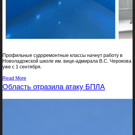
Профильные судоремонтные классы начнут работу в
Новоладожской школе им. вице-адмирала В.С. Черокова
уже с 1 сентября.
Read More
Область отразила атаку БПЛА