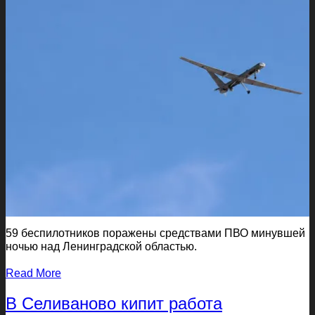
59 беспилотников поражены средствами ПВО минувшей
ночью над Ленинградской областью.
Read More
В Селиваново кипит работа