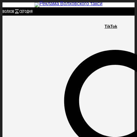
Найти:
TikTok
ГЛАВНАЯ
ПОЛИТИКА
ПРОИСШЕСТВИЯ
ПРОКУРАТУРА
СПОРТ
КУЛЬТУ
ПОЛИТИКА
ПРОИСШЕСТВИЯ
ПРОКУРАТУРА
СПОРТ
КУЛЬТУРА
ПОСЕЛЕНИЯ