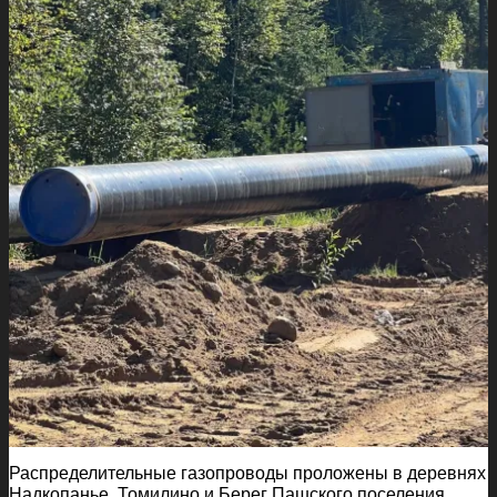
Распределительные газопроводы проложены в деревнях
Надкопанье, Томилино и Берег Пашского поселения.