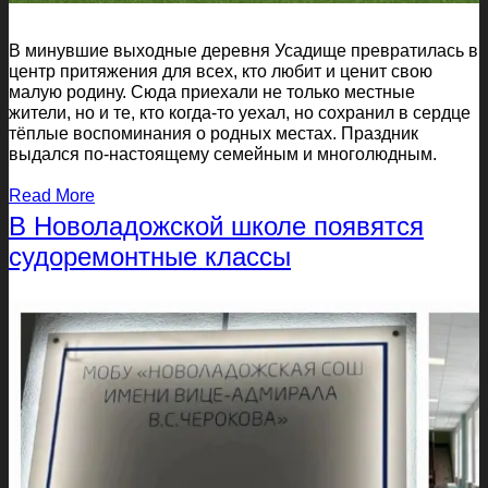
В минувшие выходные деревня Усадище превратилась в
центр притяжения для всех, кто любит и ценит свою
малую родину. Сюда приехали не только местные
жители, но и те, кто когда-то уехал, но сохранил в сердце
тёплые воспоминания о родных местах. Праздник
выдался по-настоящему семейным и многолюдным.
Read More
В Новоладожской школе появятся
судоремонтные классы