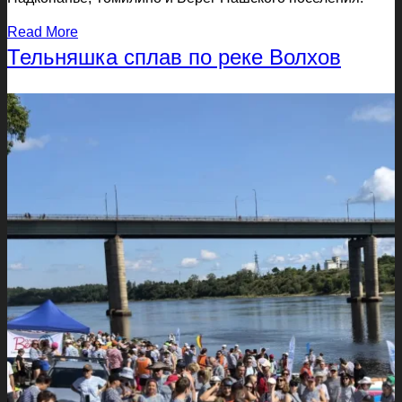
Read More
Тельняшка сплав по реке Волхов