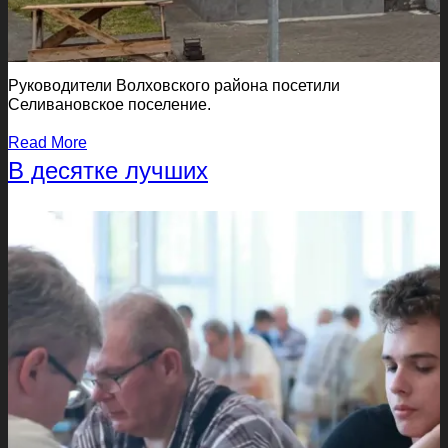
Руководители Волховского района посетили
Селивановское поселение.
Read More
В десятке лучших