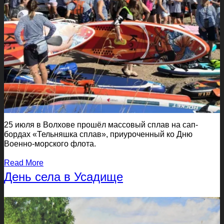
25 июля в Волхове прошёл массовый сплав на сап-
бордах «Тельняшка сплав», приуроченный ко Дню
Военно-морского флота.
Read More
День села в Усадище