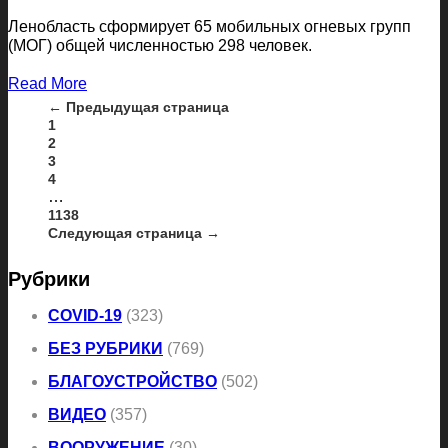
Ленобласть сформирует 65 мобильных огневых групп
(МОГ) общей численностью 298 человек.
Read More
← Предыдущая страница
1
2
3
4
…
1138
Следующая страница →
Рубрики
COVID-19
(323)
БЕЗ РУБРИКИ
(769)
БЛАГОУСТРОЙСТВО
(502)
ВИДЕО
(357)
ВООРУЖЕНИЕ
(30)