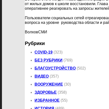
от жилых домов к школе восстановили. Глава
оперативнее реагировать на запросы жителей
Пользователи социальных сетей отреагирова
вопроса на уровне руководства области и ра
ВолховСМИ
Рубрики
COVID-19
(323)
БЕЗ РУБРИКИ
(769)
БЛАГОУСТРОЙСТВО
(502)
ВИДЕО
(357)
ВООРУЖЕНИЕ
(30)
ЗДОРОВЬЕ
(358)
ИЗБРАННОЕ
(55)
ИСТОРИЯ
(489)