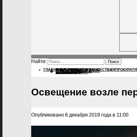
Найти:
ГЛАВНАЯ
ПОЛИТИКА
ПОЛИТИКА
ПРОИСШЕСТВИЯ
ПРОКУРАТУ
ПРОИСШЕСТВИЯ
ПРОКУРАТУРА
СПОРТ
КУЛЬТУРА
ПОСЕЛЕНИЯ
Освещение возле пе
Опубликовано 6 декабря 2019 года в 11:00