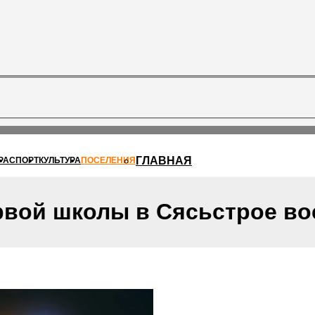
ГЛАВНАЯ
РА
СПОРТ
КУЛЬТУРА
ПОСЕЛЕНИЯ
рвой школы в Сясьстрое во