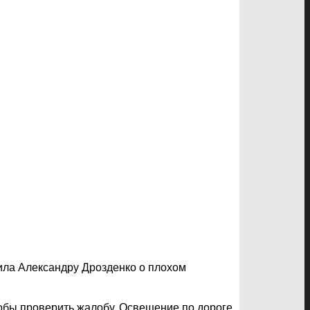
ила Александру Дрозденко о плохом
тобы проверить жалобу. Освещение по дороге