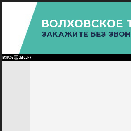
Найти:
ГЛАВНАЯ
ПОЛИТИКА
ПРОИСШЕСТВИЯ
ПРОКУРАТУРА
СПОРТ
КУЛЬТУ
ПОЛИТИКА
ПРОИСШЕСТВИЯ
ПРОКУРАТУРА
СПОРТ
КУЛЬТУРА
ПОСЕЛЕНИЯ