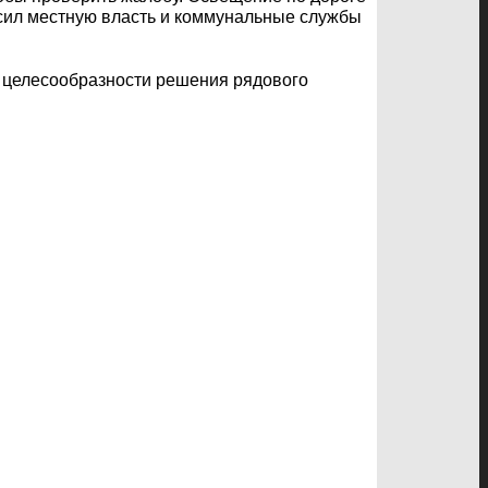
осил местную власть и коммунальные службы
у целесообразности решения рядового