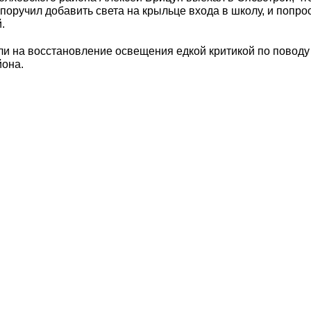
 поручил добавить света на крыльце входа в школу, и попр
.
ли на восстановление освещения едкой критикой по повод
йона.