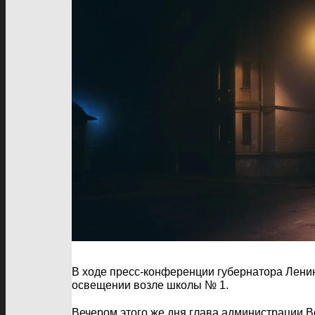
В ходе пресс-конференции губернатора Лени
освещении возле школы № 1.
Вечером этого же дня глава администрации В