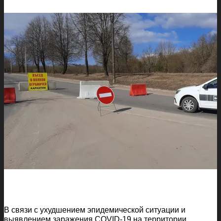
В связи с ухудшением эпидемической ситуации и
выявлением заражения COVID-19 на территории