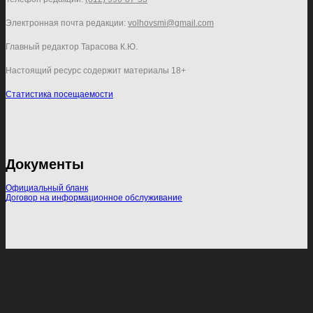
Электронная почта редакции:
volhovsmi@gmail.com
Главный редактор Тарасова К.Ю.
Настоящий ресурс содержит материалы 18+
Статистика посещаемости
Документы
Официальный бланк
Договор на информационное обслуживание