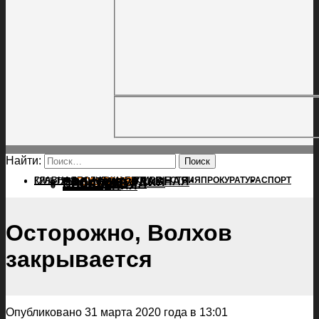
Найти:
ГЛАВНАЯ
ПОЛИТИКА
ПРОИСШЕСТВИЯ
ГЛАВНАЯ
ПРОКУРАТУРА
СПОРТ
КУЛЬТУРА
ПОЛИТИКА
ПОСЕЛЕНИЯ
ПРОИСШЕСТВИЯ
ПРОКУРАТУРА
СПОРТ
КУЛЬТУРА
ПОСЕЛЕНИЯ
Осторожно, Волхов
закрывается
Опубликовано 31 марта 2020 года в 13:01