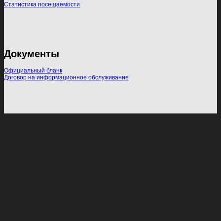
Статистика посещаемости
Документы
Официальный бланк
Договор на информационное обслуживание