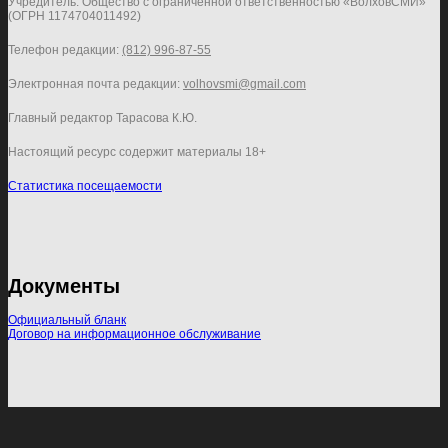
Учредитель: Общество с ограниченной ответственностью «ВолховСМИ»
(ОГРН 1174704011492)
Телефон редакции:
(812) 996-87-55
Электронная почта редакции:
volhovsmi@gmail.com
Главный редактор Тарасова К.Ю.
Настоящий ресурс содержит материалы 18+
Статистика посещаемости
Документы
Официальный бланк
Договор на информационное обслуживание