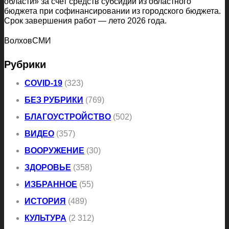
области» за счет средств субсидии из областного
бюджета при софинансировании из городского бюджета.
Срок завершения работ — лето 2026 года.
ВолховСМИ
Рубрики
COVID-19
(323)
БЕЗ РУБРИКИ
(769)
БЛАГОУСТРОЙСТВО
(502)
ВИДЕО
(357)
ВООРУЖЕНИЕ
(30)
ЗДОРОВЬЕ
(358)
ИЗБРАННОЕ
(55)
ИСТОРИЯ
(489)
КУЛЬТУРА
(2 312)