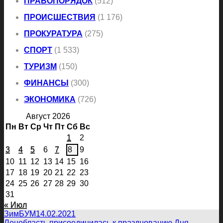
ПРАВОПОРЯДОК
(512)
ПРОИСШЕСТВИЯ
(1 176)
ПРОКУРАТУРА
(275)
СПОРТ
(1 533)
ТУРИЗМ
(150)
ФИНАНСЫ
(300)
ЭКОНОМИКА
(726)
Август 2026
Пн
Вт
Ср
Чт
Пт
Сб
Вс
1
2
3
4
5
6
7
8
9
10
11
12
13
14
15
16
17
18
19
20
21
22
23
24
25
26
27
28
29
30
31
« Июл
ЗимБУМ
14.02.2021
Ленобласть присоединилась к празднованию Дня