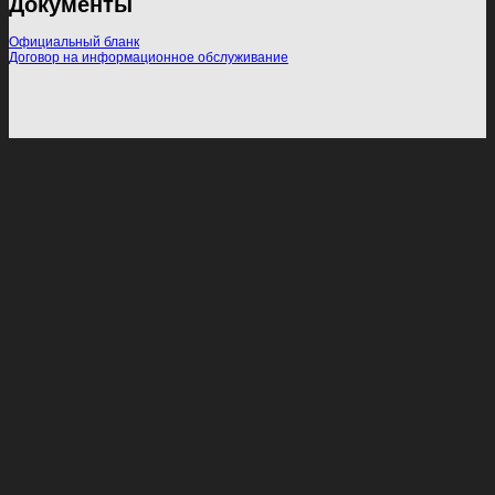
Документы
Официальный бланк
Договор на информационное обслуживание