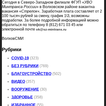
Сегодня в Северо-Западном филиале ФГУП «
УВО
Минтранса России
» в Волховском районе вакантна
вакансия «
Стрелок
«. Заработная плата составляет от 2
100 тысяч рублей за смену, график 1\3, возможны
подработки. За более подробной информацией можно
обратиться по телефону 8 (812) 671 03 45 или
электронной почте
ok@sz-mintrans.ru
ВолховСМИ
Рубрики
COVID-19
(323)
БЕЗ РУБРИКИ
(769)
БЛАГОУСТРОЙСТВО
(502)
ВИДЕО
(357)
ВООРУЖЕНИЕ
(30)
ЗДОРОВЬЕ
(358)
ИЗБРАННОЕ
(55)