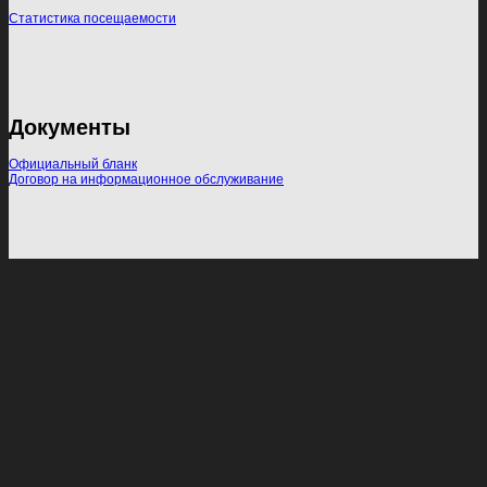
Статистика посещаемости
Документы
Официальный бланк
Договор на информационное обслуживание