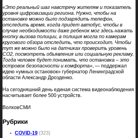
«Это реальный шаг навстречу жителям и показатель
уровня цифровизации региона. Нужно, чтобы на
остановке можно было подзарядить телефон,
отследить время, когда придет автобус, чтобы в
случае необходимости даже ребенок мог здесь нажать
кнопку вызова полиции, а полиция могла по камерам
кругового обзора отследить, что происходит. Чтобы
тут же можно было на датчиках проверить уровень
СО2, посмотреть объявления или социальную рекламу.
Тогда человек будет понимать, что остановка – это
островок безопасности и комфорта»
, — поддержал
идею «умных остановок» губернатор Ленинградской
области Александр Дрозденко.
На сегодняшний день единая система видеонаблюдения
насчитывает более 500 устройств.
ВолховСМИ
Рубрики
COVID-19
(323)