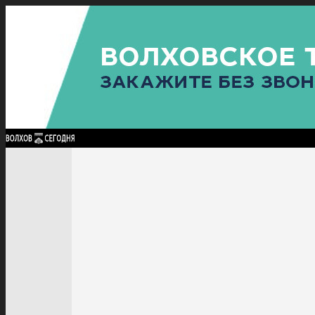
Найти:
ГЛАВНАЯ
ПОЛИТИКА
ПРОИСШЕСТВИЯ
ПРОКУРАТУРА
СПОРТ
КУЛЬТУ
ПОЛИТИКА
ПРОИСШЕСТВИЯ
ПРОКУРАТУРА
СПОРТ
КУЛЬТУРА
ПОСЕЛЕНИЯ