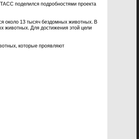
 ТАСС поделился подробностями проекта
ся около 13 тысяч бездомных животных. В
ых животных. Для достижения этой цели
ивотных, которые проявляют