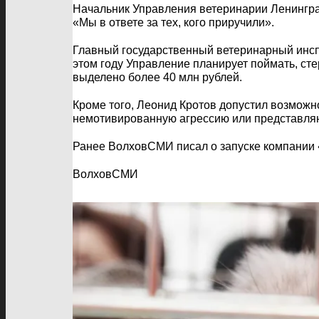
Начальник Управления ветеринарии Ленингр
«Мы в ответе за тех, кого приручили».
Главный государственный ветеринарный инспе
этом году Управление планирует поймать, ст
выделено более 40 млн рублей.
Кроме того, Леонид Кротов допустил возмож
немотивированную агрессию или представляю
Ранее ВолховСМИ писал о запуске компании «М
ВолховСМИ