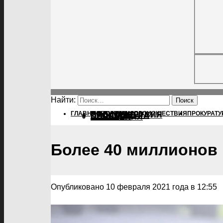
Найти:
ГЛАВНАЯ
ПОЛИТИКА
ПОЛИТИКА
ПРОИСШЕСТВИЯ
ПРОКУРАТУ
ПРОИСШЕСТВИЯ
ПРОКУРАТУРА
СПОРТ
КУЛЬТУРА
ПОСЕЛЕНИЯ
Более 40 миллионов
Опубликовано 10 февраля 2021 года в 12:55