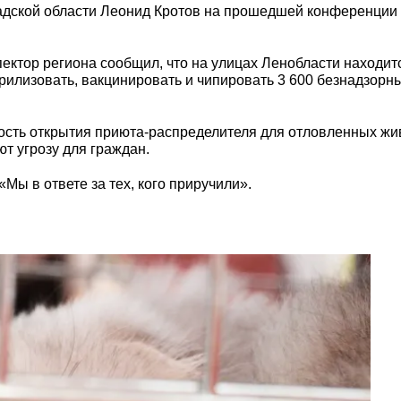
адской области Леонид Кротов на прошедшей конференции
ктор региона сообщил, что на улицах Ленобласти находит
ерилизовать, вакцинировать и чипировать 3 600 безнадзорн
ность открытия приюта-распределителя для отловленных ж
т угрозу для граждан.
ы в ответе за тех, кого приручили».