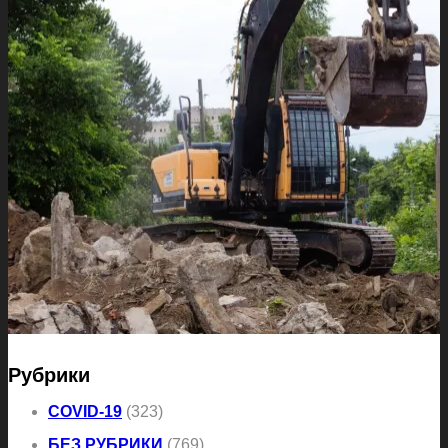
Рубрики
COVID-19
(323)
БЕЗ РУБРИКИ
(769)