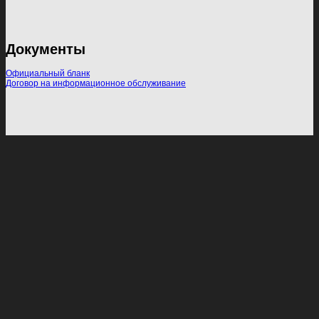
Документы
Официальный бланк
Договор на информационное обслуживание