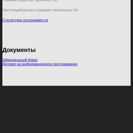
Главный редактор Тарасова К.Ю.
Настоящий ресурс содержит материалы 18+
Статистика посещаемости
Документы
Официальный бланк
Договор на информационное обслуживание