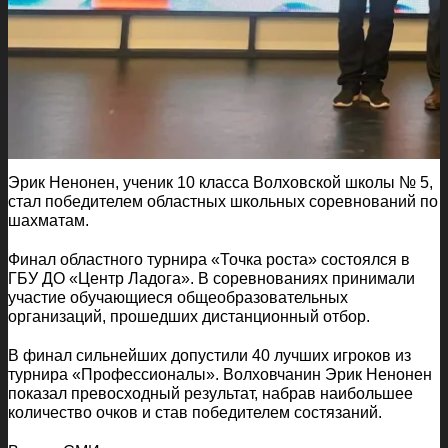
Эрик Ненонен, ученик 10 класса Волховской школы № 5,
стал победителем областных школьных соревнований по
шахматам.
Финал областного турнира «Точка роста» состоялся в
ГБУ ДО «Центр Ладога». В соревнованиях принимали
участие обучающиеся общеобразовательных
организаций, прошедших дистанционный отбор.
В финал сильнейших допустили 40 лучших игроков из
турнира «Профессионалы». Волховчанин Эрик Ненонен
показал превосходный результат, набрав наибольшее
количество очков и став победителем состязаний.