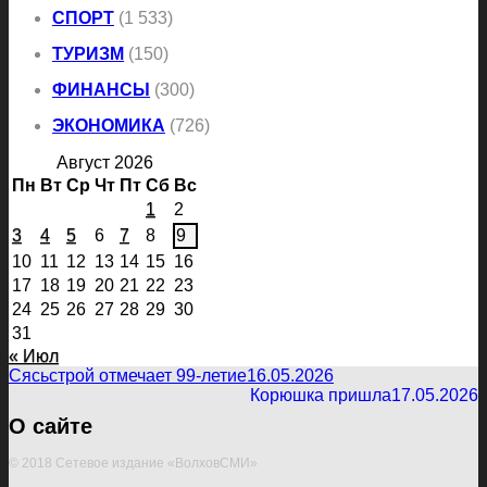
СПОРТ
(1 533)
ТУРИЗМ
(150)
ФИНАНСЫ
(300)
ЭКОНОМИКА
(726)
Август 2026
Пн
Вт
Ср
Чт
Пт
Сб
Вс
1
2
3
4
5
6
7
8
9
10
11
12
13
14
15
16
17
18
19
20
21
22
23
24
25
26
27
28
29
30
31
« Июл
Сясьстрой отмечает 99-летие
16.05.2026
Корюшка пришла
17.05.2026
О сайте
© 2018 Сетевое издание «ВолховСМИ»